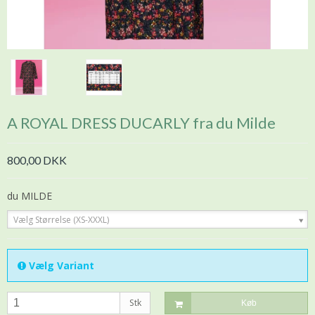
A ROYAL DRESS DUCARLY fra du Milde
800,00 DKK
du MILDE
Vælg Størrelse (XS-XXXL)
Vælg Variant
Stk
Køb