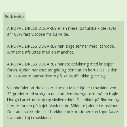
Beskrivelse
A ROYAL DRESS DUCARLY er en mere løs tunika kjole lavet
af 100% fast viscose fra du Milde.
A ROYAL DRESS DUCARLY har lange ærmer med let vidde.
Ærmerne afsluttes med en manchet.
A ROYAL DRESS DUCARLY har stolpelukning med knapper
foran. Kjolen har knælængde og den har en kort slids i siden.
Du skal være opmærksom på, at stoffet ikke giver sig.
Vi anbefaler, at du vasker dine du Milde kjoler i maskine ved
30 grader med vrangen ud. Lad dem hængetørre på en bøjle.
Undgå tørretumbling og skyllemiddel. Det slider på fibrene og
fjerner farven på tøjet. Vask dit du Milde tøj alene i maskinen.
De søde strikkede eller hæklede dekorationer kan tage farve
fra andet tøj i maskinen.