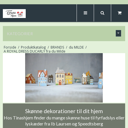
KATEGORIER
Forside
/
Produktkatalog
/
BRANDS
/
du MILDE
/
A ROYAL DRESS DUCARLY fra du Milde
Skønne dekorationer til dit hjem
Hos Tinashjem finder du mange skønne huse til fyrfadslys eller
lyskæder fra Ib Laursen og Speedtsberg