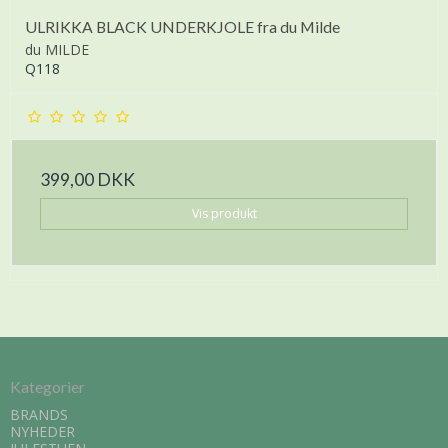
ULRIKKA BLACK UNDERKJOLE fra du Milde
du MILDE
Q118
399,00 DKK
Vis produkt
Kategorier
BRANDS
NYHEDER