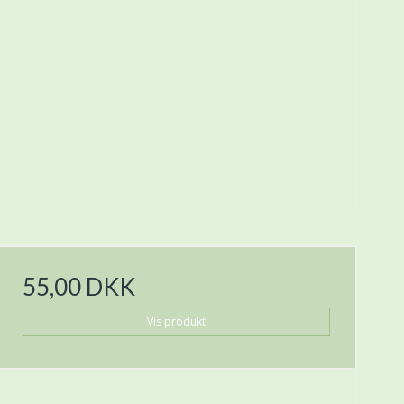
55,00 DKK
Vis produkt