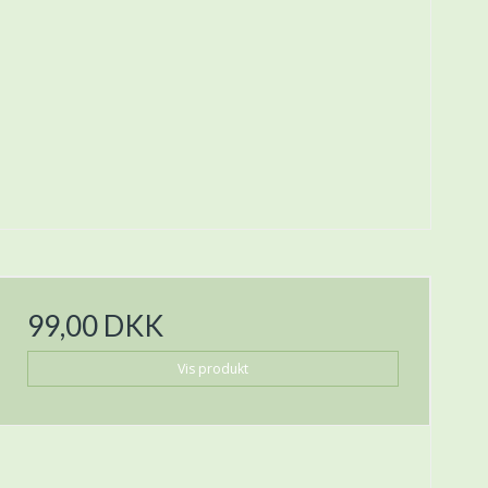
99,00 DKK
Vis produkt