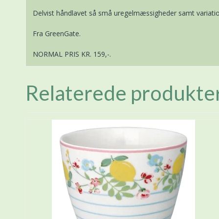
Delvist håndlavet så små uregelmæssigheder samt variatio
Fra GreenGate.
NORMAL PRIS KR. 159,-.
Relaterede produkte