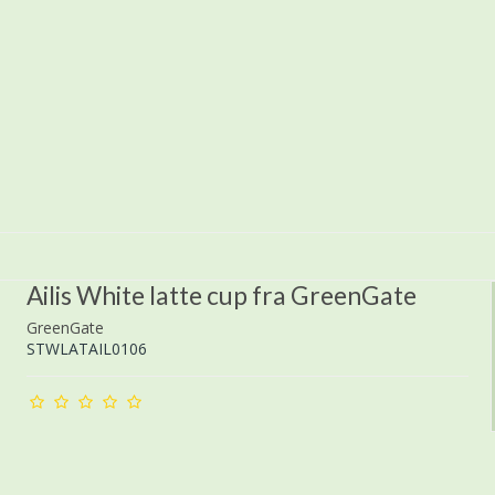
Ailis White latte cup fra GreenGate
GreenGate
STWLATAIL0106