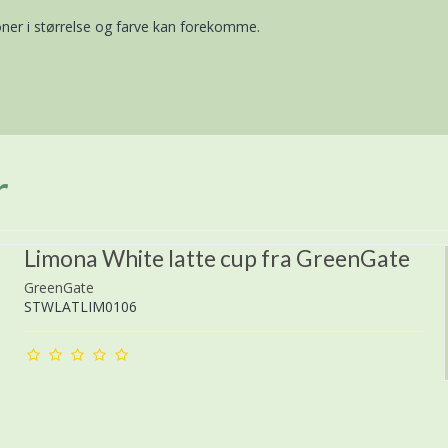
ner i størrelse og farve kan forekomme.
r
Limona White latte cup fra GreenGate
GreenGate
STWLATLIM0106