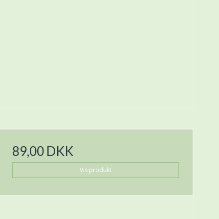
89,00 DKK
Vis produkt