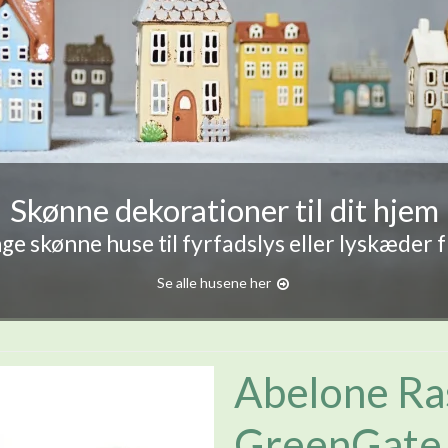
Skønne dekorationer til dit hjem
e skønne huse til fyrfadslys eller lyskæder 
Se alle husene her
Abelone Ra
GreenGate