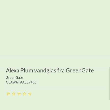
Alexa Plum vandglas fra GreenGate
GreenGate
GLAWATAALE7406