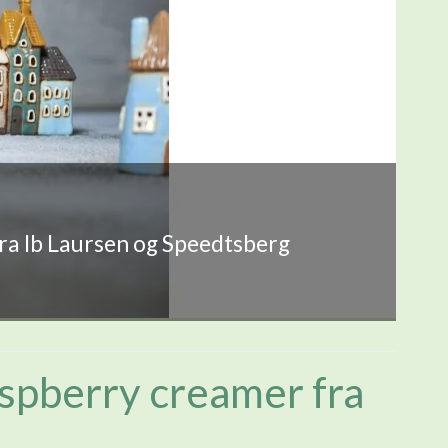
fra Ib Laursen og Speedtsberg
spberry creamer fra