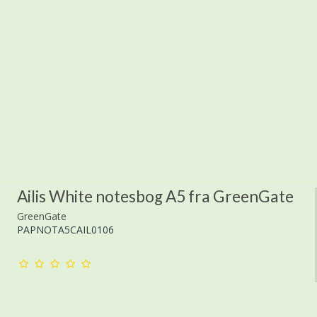
Ailis White notesbog A5 fra GreenGate
GreenGate
PAPNOTA5CAIL0106