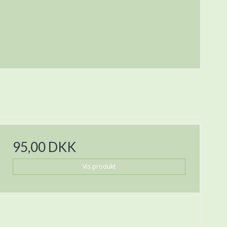
95,00 DKK
Vis produkt