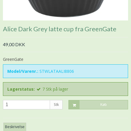
Alice Dark Grey latte cup fra GreenGate
49,00 DKK
GreenGate
Model/Varenr.:
STWLATAALI8806
Lagerstatus:
7
Stk
på lager
Stk
Køb
Beskrivelse