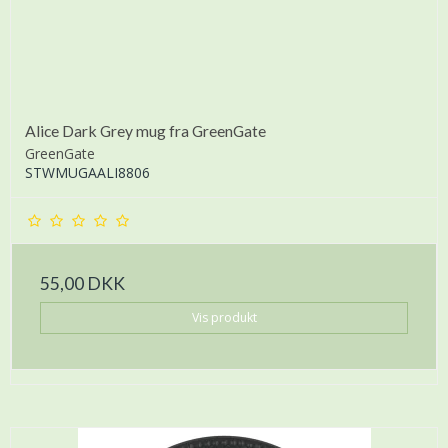
Alice Dark Grey mug fra GreenGate
GreenGate
STWMUGAALI8806
55,00 DKK
Vis produkt