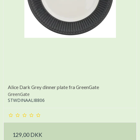
Alice Dark Grey dinner plate fra GreenGate
GreenGate
STWDINAALI8806
129,00 DKK