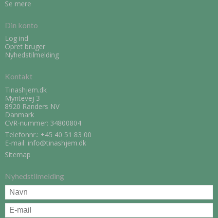
Se mere
Din konto
Log ind
Opret bruger
Nyhedstilmelding
Kontakt
Tinashjem.dk
Myntevej 3
8920 Randers NV
Danmark
CVR-nummer: 34800804
Telefonnr.:
+45 40 51 83 00
E-mail
:
info@tinashjem.dk
Sitemap
Nyhedstilmelding