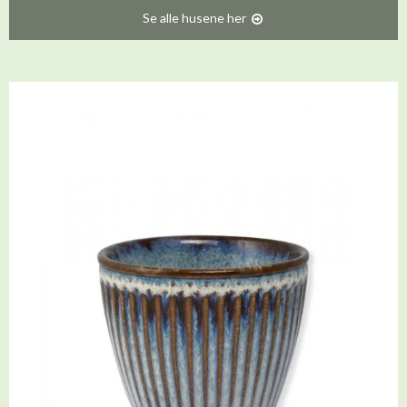
Se alle husene her