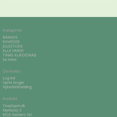
Kategorier
BRANDS
NYHEDER
JULESTUEN
ALLE VARER
TINAS KLÆDESKAB
Se mere
Din konto
Log ind
Opret bruger
Nyhedstilmelding
Kontakt
Tinashjem.dk
Myntevej 3
8920 Randers NV