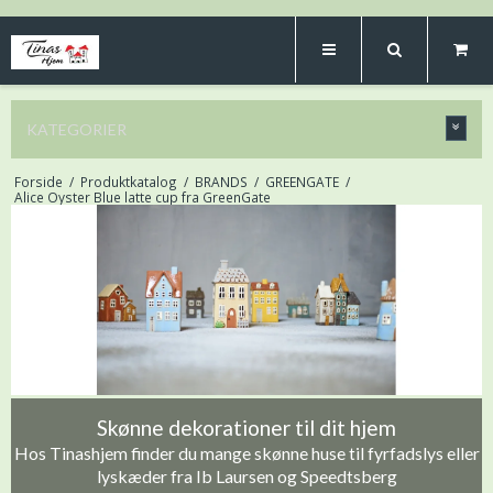
KATEGORIER
Forside
/
Produktkatalog
/
BRANDS
/
GREENGATE
/
Alice Oyster Blue latte cup fra GreenGate
Skønne dekorationer til dit hjem
Hos Tinashjem finder du mange skønne huse til fyrfadslys eller
lyskæder fra Ib Laursen og Speedtsberg