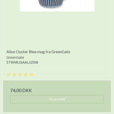
Alice Oyster Blue mug fra GreenGate
GreenGate
STWMUGAALI2506
74,00 DKK
Vis produkt