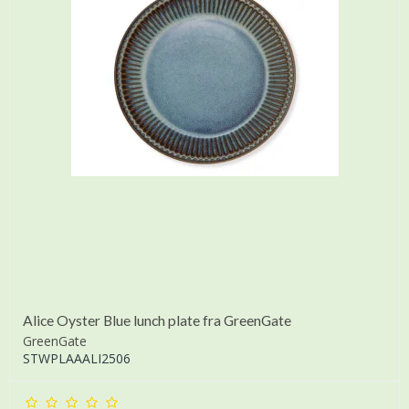
Alice Oyster Blue lunch plate fra GreenGate
GreenGate
STWPLAAALI2506