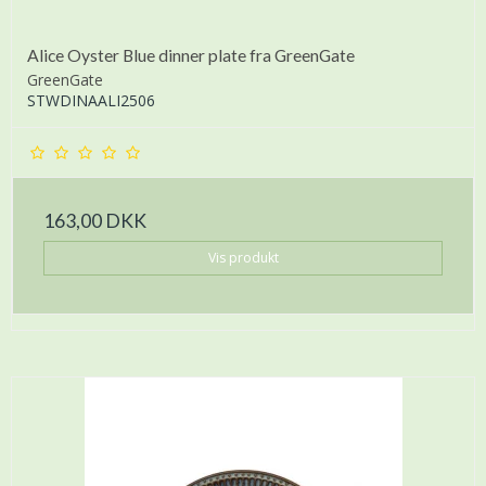
Alice Oyster Blue dinner plate fra GreenGate
GreenGate
STWDINAALI2506
163,00 DKK
Vis produkt