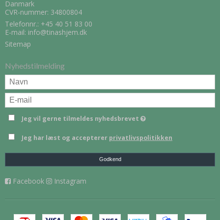
Danmark
CVR-nummer: 34800804
Telefonnr.:
+45 40 51 83 00
E-mail
:
info@tinashjem.dk
Sitemap
Nyhedstilmelding
Jeg vil gerne tilmeldes nyhedsbrevet
Jeg har læst og accepterer
privatlivspolitikken
Godkend
Facebook
Instagram