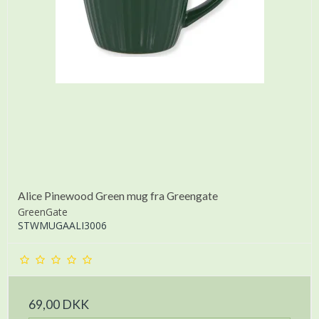
Alice Pinewood Green mug fra Greengate
GreenGate
STWMUGAALI3006
69,00 DKK