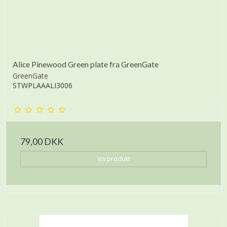
Alice Pinewood Green plate fra GreenGate
GreenGate
STWPLAAALI3006
79,00 DKK
Vis produkt