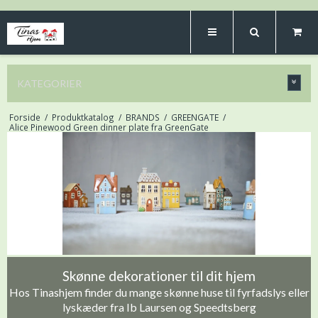
KATEGORIER
Forside
/
Produktkatalog
/
BRANDS
/
GREENGATE
/
Alice Pinewood Green dinner plate fra GreenGate
Skønne dekorationer til dit hjem
Hos Tinashjem finder du mange skønne huse til fyrfadslys eller
lyskæder fra Ib Laursen og Speedtsberg