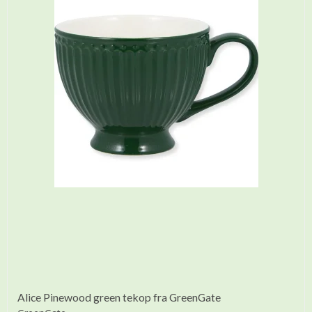
Alice Pinewood green tekop fra GreenGate