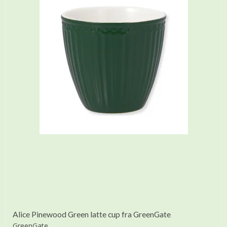
Alice Pinewood Green latte cup fra GreenGate
GreenGate