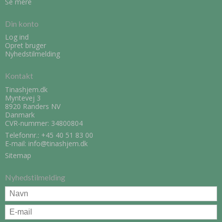
Se mere
Din konto
Log ind
Opret bruger
Nyhedstilmelding
Kontakt
Tinashjem.dk
Myntevej 3
8920 Randers NV
Danmark
CVR-nummer: 34800804
Telefonnr.:
+45 40 51 83 00
E-mail
:
info@tinashjem.dk
Sitemap
Nyhedstilmelding