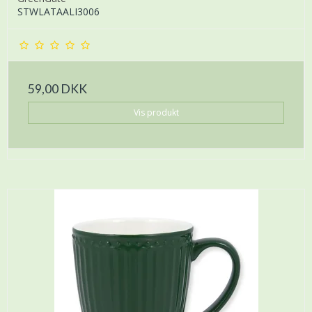
STWLATAALI3006
59,00 DKK
Vis produkt