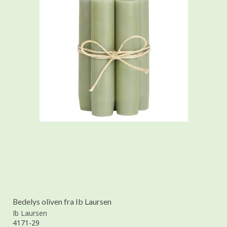
Bedelys oliven fra Ib Laursen
Ib Laursen
4171-29