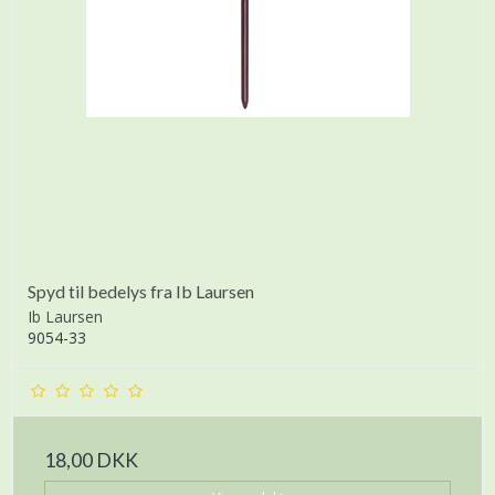
Spyd til bedelys fra Ib Laursen
Ib Laursen
9054-33
18,00 DKK