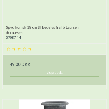
Spyd konisk 18 cm til bedelys fra Ib Laursen
Ib Laursen
57087-14
49,00 DKK
Vis produkt