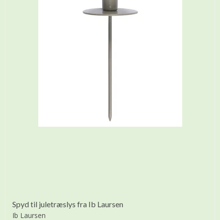
Spyd til juletræslys fra Ib Laursen
Ib Laursen