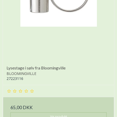
Lysestage i sølv fra Bloomingville
BLOOMINGVILLE
27223116
65,00 DKK
Vis produkt