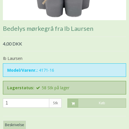
Bedelys mørkegrå fra Ib Laursen
4,00 DKK
Ib Laursen
Model/Varenr.:
4171-16
Lagerstatus:
58
Stk
på lager
Stk
Køb
Beskrivelse