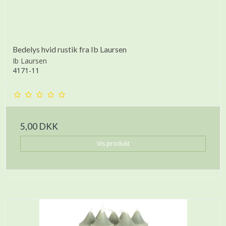
Bedelys hvid rustik fra Ib Laursen
Ib Laursen
4171-11
5,00 DKK
Vis produkt