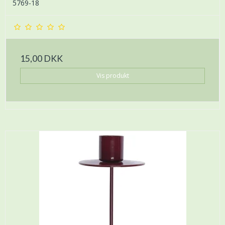
5769-18
15,00 DKK
Vis produkt