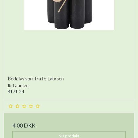
Bedelys sort fra Ib Laursen
Ib Laursen
4171-24
4,00 DKK
Vis produkt