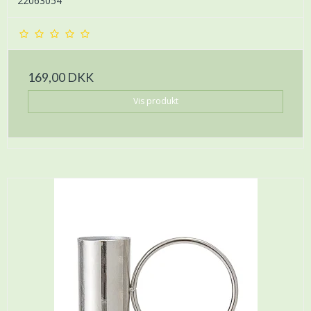
22063054
169,00 DKK
Vis produkt