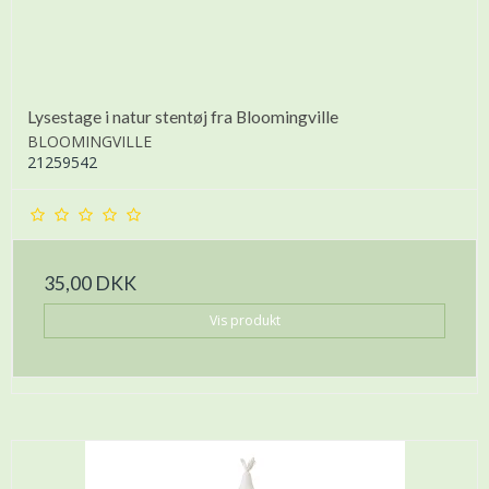
Lysestage i natur stentøj fra Bloomingville
BLOOMINGVILLE
21259542
35,00 DKK
Vis produkt