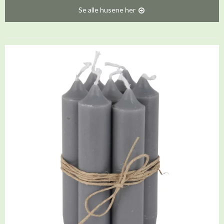
Se alle husene her