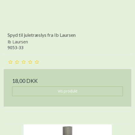
Spyd til juletræslys fra Ib Laursen
Ib Laursen
9053-33
18,00 DKK
Vis produkt