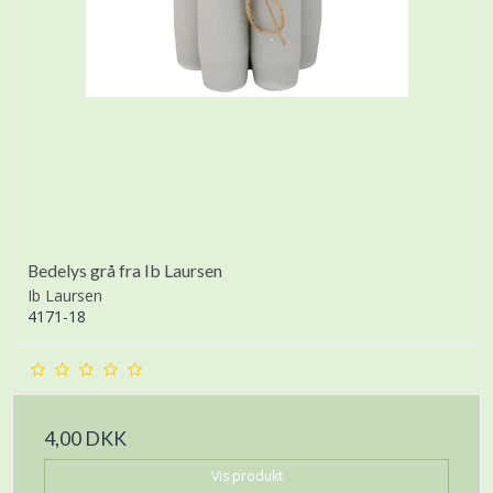
Bedelys grå fra Ib Laursen
Ib Laursen
4171-18
4,00 DKK
Vis produkt