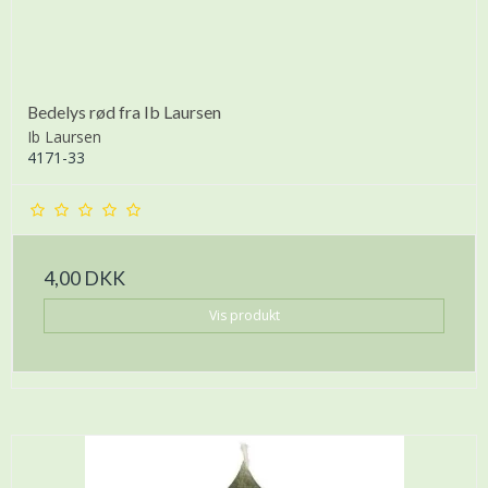
Bedelys rød fra Ib Laursen
Ib Laursen
4171-33
4,00 DKK
Vis produkt