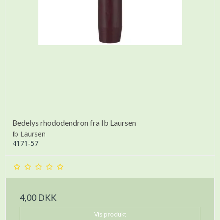
Bedelys rhododendron fra Ib Laursen
Ib Laursen
4171-57
4,00 DKK
Vis produkt