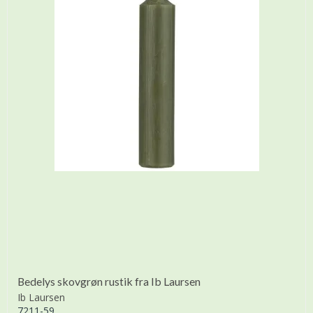
Bedelys skovgrøn rustik fra Ib Laursen
Ib Laursen
7211-59