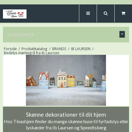
KATEGORIER
Forside
/
Produktkatalog
/
BRANDS
/
IB LAURSEN
/
Bedelys mørkegrå fra Ib Laursen
Skønne dekorationer til dit hjem
Hos Tinashjem finder du mange skønne huse til fyrfadslys eller
lyskæder fra Ib Laursen og Speedtsberg