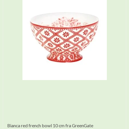
Bianca red french bowl 10 cm fra GreenGate