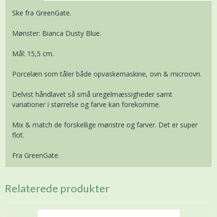
Ske fra GreenGate.
Mønster: Bianca Dusty Blue.
Mål: 15,5 cm.
Porcelæn som tåler både opvaskemaskine, ovn & microovn.
Delvist håndlavet så små uregelmæssigheder samt
variationer i størrelse og farve kan forekomme.
Mix & match de forskellige mønstre og farver. Det er super
flot.
Fra GreenGate.
Relaterede produkter