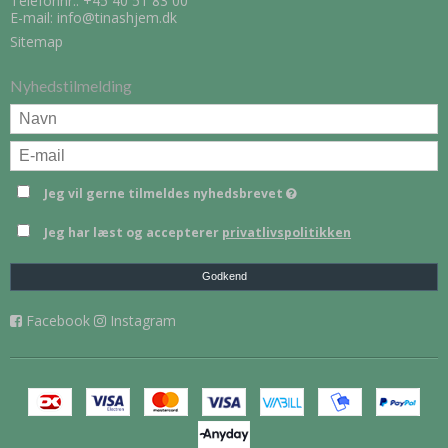
Telefonnr.:
+45 40 51 83 00
E-mail
:
info@tinashjem.dk
Sitemap
Nyhedstilmelding
Jeg vil gerne tilmeldes nyhedsbrevet
Jeg har læst og accepterer
privatlivspolitikken
Godkend
Facebook
Instagram