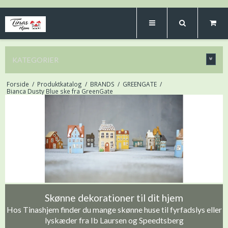
KATEGORIER
Forside
/
Produktkatalog
/
BRANDS
/
GREENGATE
/
Bianca Dusty Blue ske fra GreenGate
Skønne dekorationer til dit hjem
Hos Tinashjem finder du mange skønne huse til fyrfadslys eller
lyskæder fra Ib Laursen og Speedtsberg