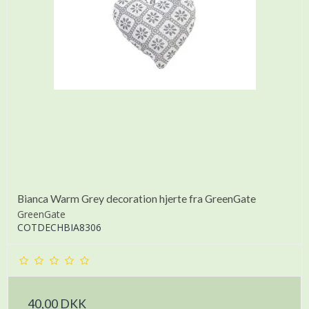
Bianca Warm Grey decoration hjerte fra GreenGate
GreenGate
COTDECHBIA8306
40,00 DKK