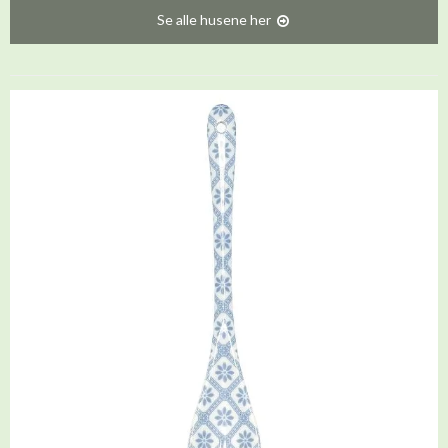
Se alle husene her