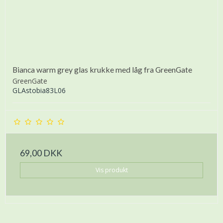
Bianca warm grey glas krukke med låg fra GreenGate
GreenGate
GLAstobia83L06
69,00 DKK
Vis produkt