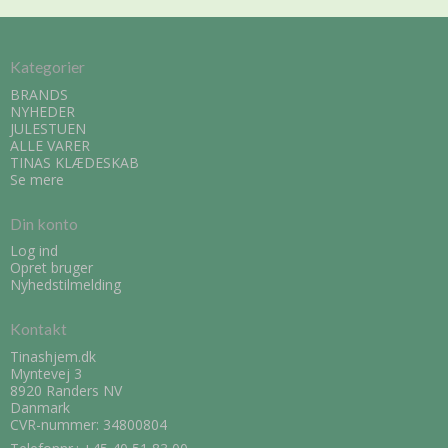
Kategorier
BRANDS
NYHEDER
JULESTUEN
ALLE VARER
TINAS KLÆDESKAB
Se mere
Din konto
Log ind
Opret bruger
Nyhedstilmelding
Kontakt
Tinashjem.dk
Myntevej 3
8920 Randers NV
Danmark
CVR-nummer: 34800804