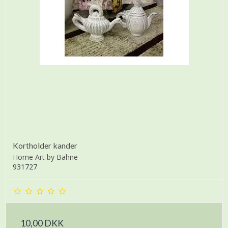
Kortholder kander
Home Art by Bahne
931727
10,00 DKK