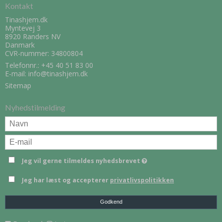
Kontakt
Tinashjem.dk
Myntevej 3
8920 Randers NV
Danmark
CVR-nummer: 34800804
Telefonnr.:
+45 40 51 83 00
E-mail
:
info@tinashjem.dk
Sitemap
Nyhedstilmelding
Jeg vil gerne tilmeldes nyhedsbrevet
Jeg har læst og accepterer
privatlivspolitikken
Godkend