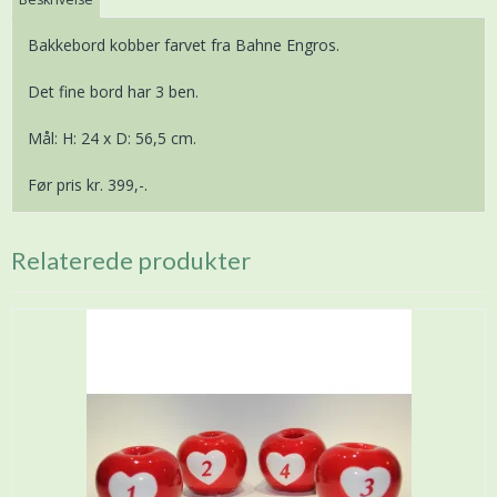
Bakkebord kobber farvet fra Bahne Engros.
Det fine bord har 3 ben.
Mål: H: 24 x D: 56,5 cm.
Før pris kr. 399,-.
Relaterede produkter