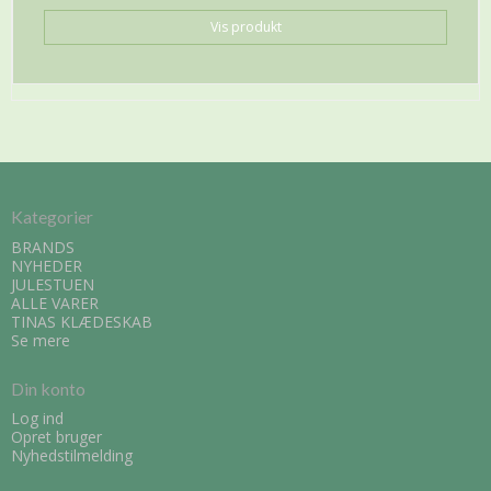
Vis produkt
Kategorier
BRANDS
NYHEDER
JULESTUEN
ALLE VARER
TINAS KLÆDESKAB
Se mere
Din konto
Log ind
Opret bruger
Nyhedstilmelding