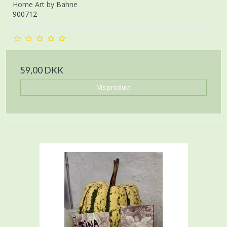
Home Art by Bahne
900712
59,00 DKK
Vis produkt