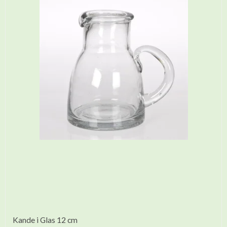
Kande i Glas 12 cm