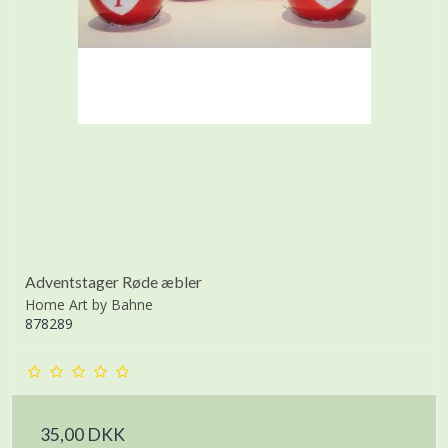
Adventstager Røde æbler
Home Art by Bahne
878289
35,00 DKK