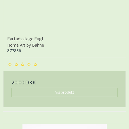
Fyrfadsstage Fugl
Home Art by Bahne
877886
20,00 DKK
Vis produkt