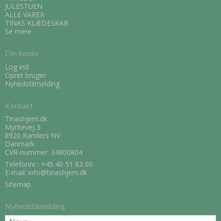
JULESTUEN
ALLE VARER
TINAS KLÆDESKAB
Se mere
Din konto
Log ind
Opret bruger
Nyhedstilmelding
Kontakt
Tinashjem.dk
Myntevej 3
8920 Randers NV
Danmark
CVR-nummer: 34800804
Telefonnr.:
+45 40 51 83 00
E-mail
:
info@tinashjem.dk
Sitemap
Nyhedstilmelding