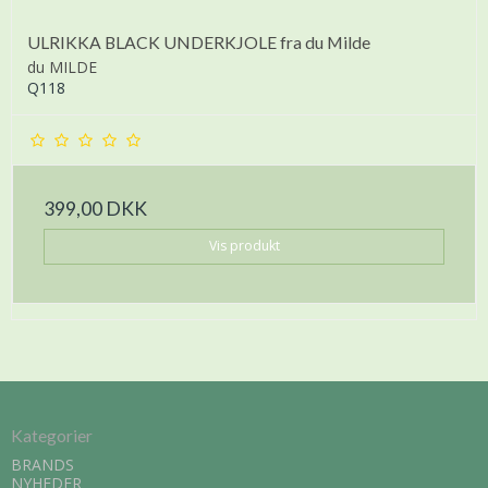
ULRIKKA BLACK UNDERKJOLE fra du Milde
du MILDE
Q118
399,00 DKK
Vis produkt
Kategorier
BRANDS
NYHEDER