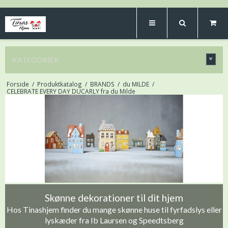
KATEGORIER
Forside
/
Produktkatalog
/
BRANDS
/
du MILDE
/
CELEBRATE EVERY DAY DUCARLY fra du Milde
Skønne dekorationer til dit hjem
Hos Tinashjem finder du mange skønne huse til fyrfadslys eller
lyskæder fra Ib Laursen og Speedtsberg