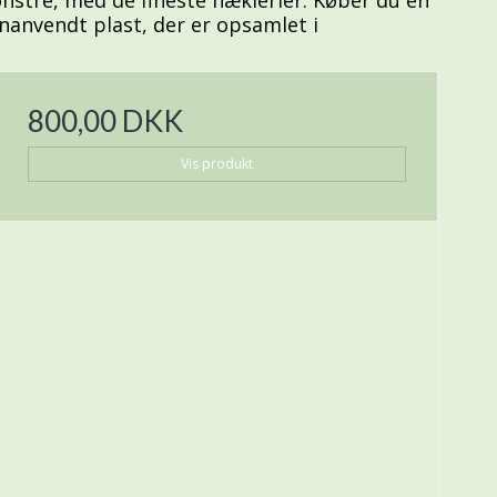
enanvendt plast, der er opsamlet i
800,00 DKK
Vis produkt