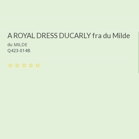
A ROYAL DRESS DUCARLY fra du Milde
du MILDE
Q423-014B