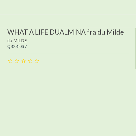
WHAT A LIFE DUALMINA fra du Milde
du MILDE
Q323-037