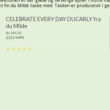
 en fin du Milde taske med. Tasken er produceret i g
CELEBRATE EVERY DAY DUCARLY fra
du Milde
du MILDE
Q323-049B