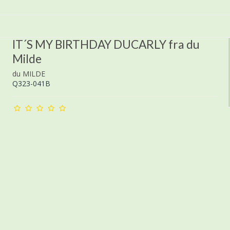
IT´S MY BIRTHDAY DUCARLY fra du
Milde
du MILDE
Q323-041B