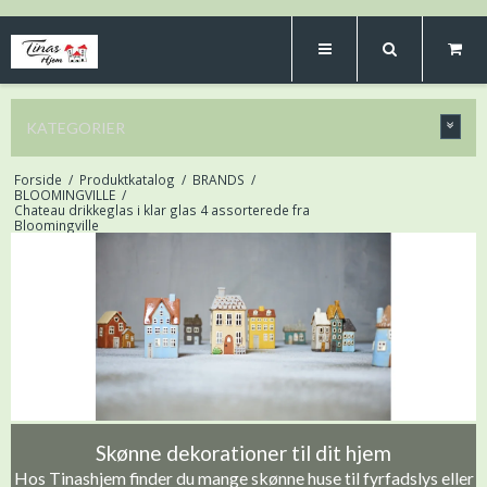
KATEGORIER
Forside
/
Produktkatalog
/
BRANDS
/
BLOOMINGVILLE
/
Chateau drikkeglas i klar glas 4 assorterede fra
Bloomingville
Skønne dekorationer til dit hjem
Hos Tinashjem finder du mange skønne huse til fyrfadslys eller