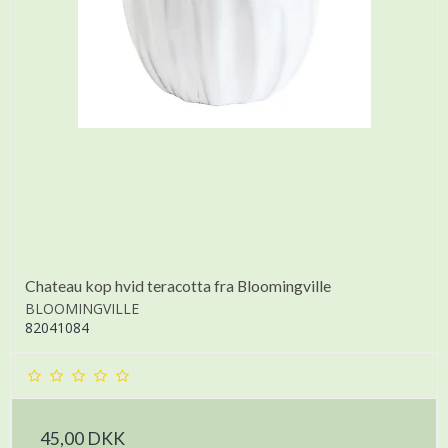
Chateau kop hvid teracotta fra Bloomingville
BLOOMINGVILLE
82041084
45,00 DKK