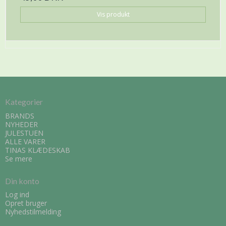
Vis produkt
Kategorier
BRANDS
NYHEDER
JULESTUEN
ALLE VARER
TINAS KLÆDESKAB
Se mere
Din konto
Log ind
Opret bruger
Nyhedstilmelding