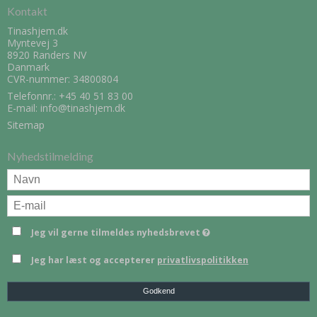
Kontakt
Tinashjem.dk
Myntevej 3
8920 Randers NV
Danmark
CVR-nummer: 34800804
Telefonnr.:
+45 40 51 83 00
E-mail
:
info@tinashjem.dk
Sitemap
Nyhedstilmelding
Jeg vil gerne tilmeldes nyhedsbrevet
Jeg har læst og accepterer
privatlivspolitikken
Godkend