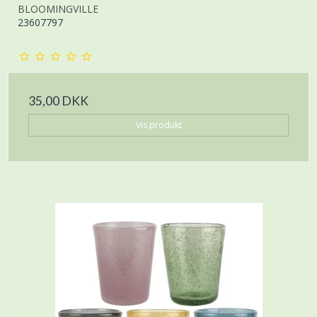
BLOOMINGVILLE
23607797
35,00 DKK
Vis produkt