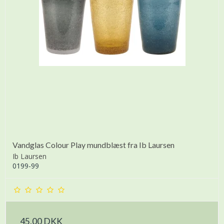
Vandglas Colour Play mundblæst fra Ib Laursen
Ib Laursen
0199-99
45,00 DKK