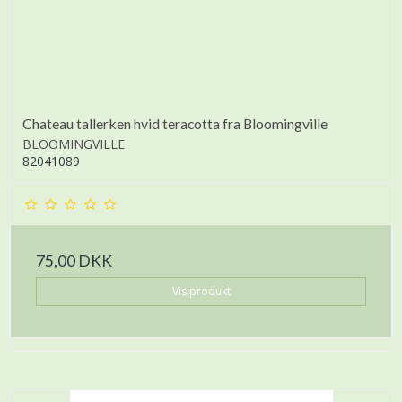
Chateau tallerken hvid teracotta fra Bloomingville
BLOOMINGVILLE
82041089
75,00 DKK
Vis produkt