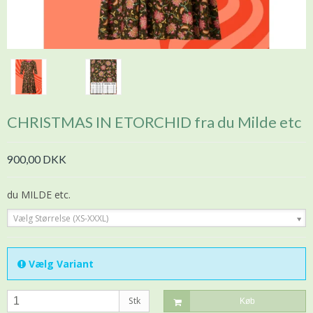
CHRISTMAS IN ETORCHID fra du Milde etc
900,00 DKK
du MILDE etc.
Vælg Størrelse (XS-XXXL)
Vælg Variant
Stk
Køb