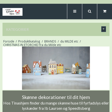
KATEGORIER
Forside
/
Produktkatalog
/
BRANDS
/
du MILDE etc
/
CHRISTMAS IN ETORCHID fra du Milde etc
Skønne dekorationer til dit hjem
Hos Tinashjem finder du mange skønne huse til fyrfadslys eller
lyskæder fra Ib Laursen og Speedtsberg