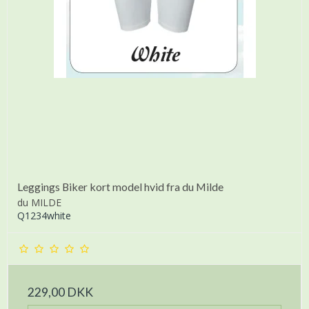
Leggings Biker kort model hvid fra du Milde
du MILDE
Q1234white
229,00 DKK