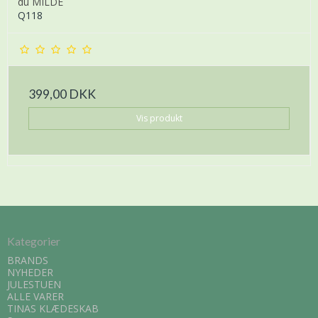
du MILDE
Q118
399,00 DKK
Vis produkt
Kategorier
BRANDS
NYHEDER
JULESTUEN
ALLE VARER
TINAS KLÆDESKAB