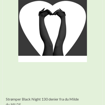
Strømper Black Night 130 denier fra du Milde
du MILDE