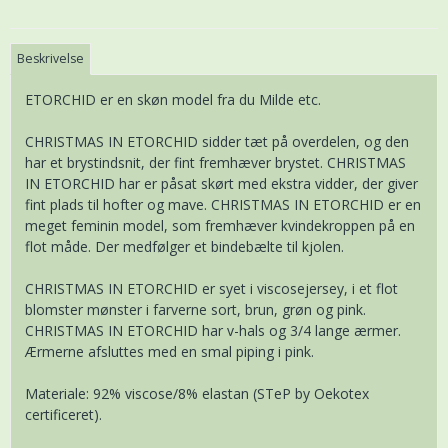
Beskrivelse
ETORCHID er en skøn model fra du Milde etc.
CHRISTMAS IN ETORCHID sidder tæt på overdelen, og den
har et brystindsnit, der fint fremhæver brystet. CHRISTMAS
IN ETORCHID har er påsat skørt med ekstra vidder, der giver
fint plads til hofter og mave. CHRISTMAS IN ETORCHID er en
meget feminin model, som fremhæver kvindekroppen på en
flot måde. Der medfølger et bindebælte til kjolen.
CHRISTMAS IN ETORCHID er syet i viscosejersey, i et flot
blomster mønster i farverne sort, brun, grøn og pink.
CHRISTMAS IN ETORCHID har v-hals og 3/4 lange ærmer.
Ærmerne afsluttes med en smal piping i pink.
Materiale: 92% viscose/8% elastan (STeP by Oekotex
certificeret).