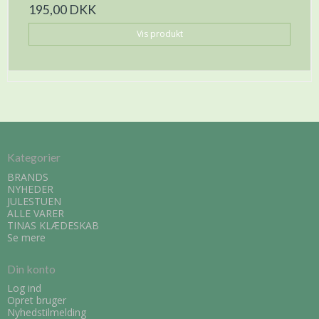
195,00 DKK
Vis produkt
Kategorier
BRANDS
NYHEDER
JULESTUEN
ALLE VARER
TINAS KLÆDESKAB
Se mere
Din konto
Log ind
Opret bruger
Nyhedstilmelding