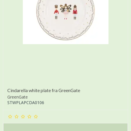
Cindarella white plate fra GreenGate
GreenGate
STWPLAPCDA0106