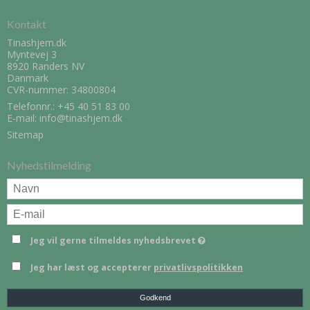
Kontakt
Tinashjem.dk
Myntevej 3
8920 Randers NV
Danmark
CVR-nummer: 34800804
Telefonnr.:
+45 40 51 83 00
E-mail
:
info@tinashjem.dk
Sitemap
Nyhedstilmelding
Jeg vil gerne tilmeldes nyhedsbrevet
Jeg har læst og accepterer
privatlivspolitikken
Godkend