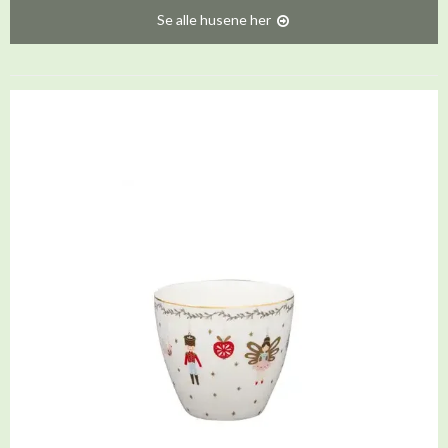
Se alle husene her