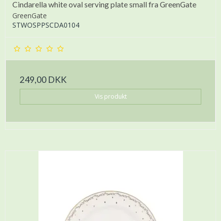
Cindarella white oval serving plate small fra GreenGate
GreenGate
STWOSPPSCDA0104
249,00 DKK
Vis produkt