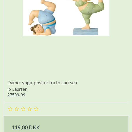
Damer yoga-positur fra Ib Laursen
Ib Laursen
27509-99
119,00 DKK