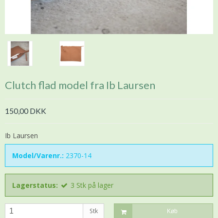
Clutch flad model fra Ib Laursen
150,00 DKK
Ib Laursen
Model/Varenr.:
2370-14
Lagerstatus:
3
Stk
på lager
Stk
Køb