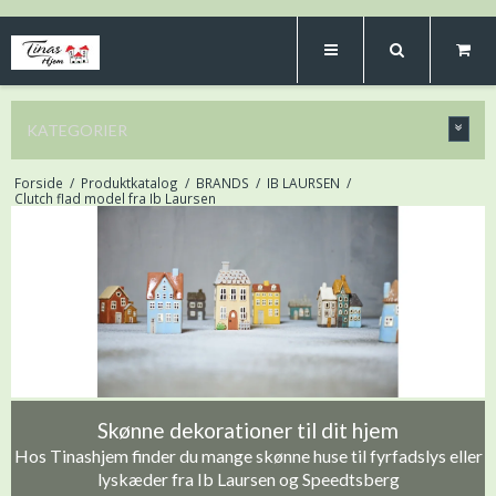
KATEGORIER
Forside
/
Produktkatalog
/
BRANDS
/
IB LAURSEN
/
Clutch flad model fra Ib Laursen
Skønne dekorationer til dit hjem
Hos Tinashjem finder du mange skønne huse til fyrfadslys eller
lyskæder fra Ib Laursen og Speedtsberg