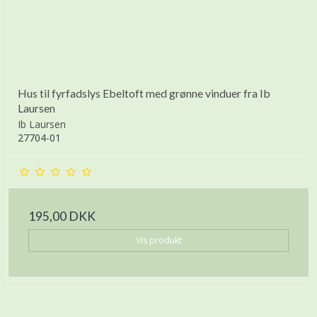
Hus til fyrfadslys Ebeltoft med grønne vinduer fra Ib
Laursen
Ib Laursen
27704-01
195,00 DKK
Vis produkt