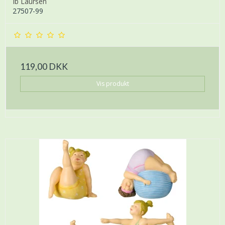
Ib Laursen
27507-99
119,00 DKK
Vis produkt