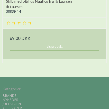
Skib med blå hus Nautico fra Ib Laursen
Ib Laursen
38839-14
69,00 DKK
Vis produkt
Kategorier
BRANDS
NYHEDER
JULESTUEN
ALLE VARER