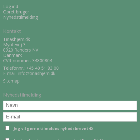
Log ind
Opret bruger
Nyhedstilmelding
Kontakt
Tinashjem.dk
Myntevej 3
8920 Randers NV
Danmark
CVR-nummer: 34800804
Telefonnr.:
+45 40 51 83 00
E-mail
:
info@tinashjem.dk
Sitemap
Nyhedstilmelding
Jeg vil gerne tilmeldes nyhedsbrevet