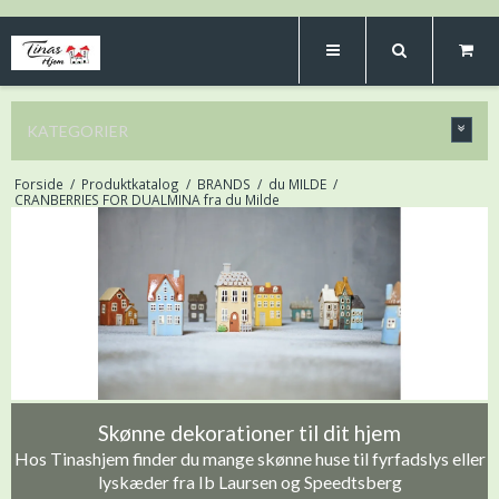
KATEGORIER
Forside
/
Produktkatalog
/
BRANDS
/
du MILDE
/
CRANBERRIES FOR DUALMINA fra du Milde
Skønne dekorationer til dit hjem
Hos Tinashjem finder du mange skønne huse til fyrfadslys eller
lyskæder fra Ib Laursen og Speedtsberg