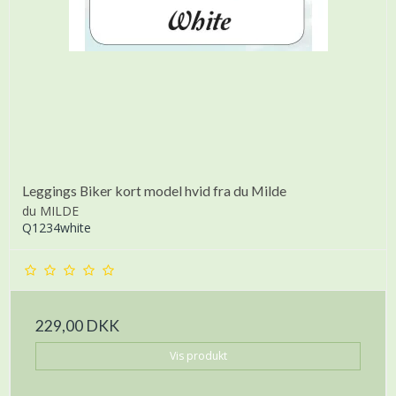
Leggings Biker kort model hvid fra du Milde
du MILDE
Q1234white
229,00 DKK
Vis produkt