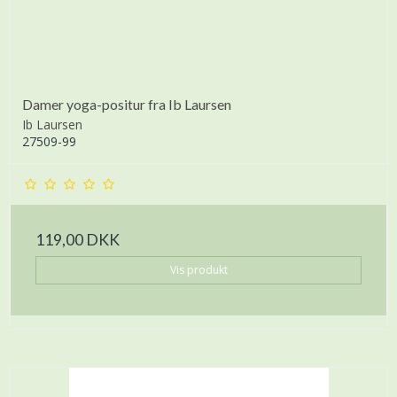
Damer yoga-positur fra Ib Laursen
Ib Laursen
27509-99
119,00 DKK
Vis produkt