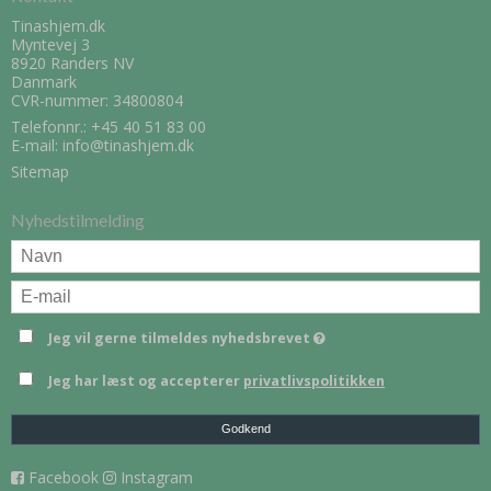
Tinashjem.dk
Myntevej 3
8920 Randers NV
Danmark
CVR-nummer: 34800804
Telefonnr.:
+45 40 51 83 00
E-mail
:
info@tinashjem.dk
Sitemap
Nyhedstilmelding
Jeg vil gerne tilmeldes nyhedsbrevet
Jeg har læst og accepterer
privatlivspolitikken
Godkend
Facebook
Instagram