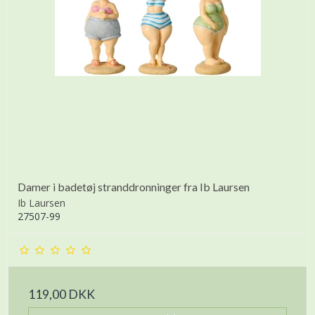
Damer i badetøj stranddronninger fra Ib Laursen
Ib Laursen
27507-99
119,00 DKK