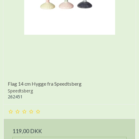
Flag 14 cm Hygge fra Speedtsberg
Speedtsberg
262451
119,00 DKK