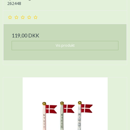
262448
119,00 DKK
Vis produkt