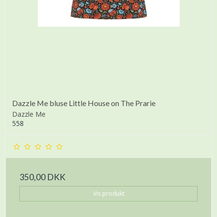
Dazzle Me bluse Little House on The Prarie
Dazzle Me
558
350,00 DKK
Vis produkt