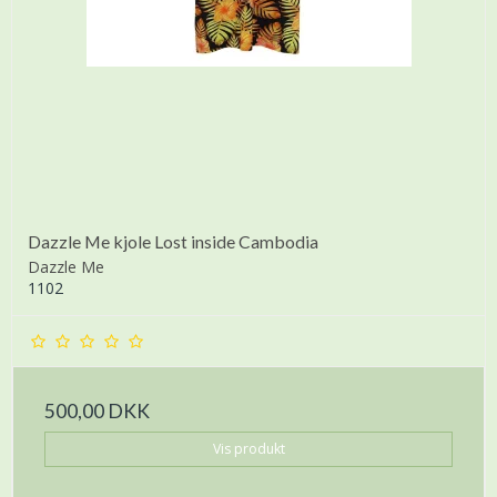
Dazzle Me kjole Lost inside Cambodia
Dazzle Me
1102
500,00 DKK
Vis produkt