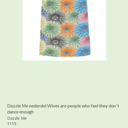
Dazzle Me nederdel Wives are people who feel they don´t
dance enough
Dazzle Me
1115