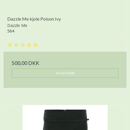
Dazzle Me kjole Poison Ivy
Dazzle Me
564
500,00 DKK
Vis produkt