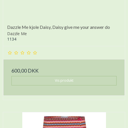
Dazzle Me kjole Daisy, Daisy give me your answer do
Dazzle Me
1134
600,00 DKK
Vis produkt