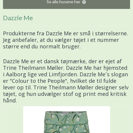
Se alle husene her
Dazzle Me
Produkterne fra Dazzle Me er små i størrelserne.
Jeg anbefaler, at du vælger tøjet i et nummer
større end du normalt bruger.
Dazzle Me er et dansk tøjmærke, der er ejet af
Trine Theilmann Møller. Dazzle Me har hjemsted
i Aalborg lige ved Limfjorden. Dazzle Me´s slogan
er "Colour to the People", hvilket de til fulde
lever op til. Trine Theilmann Møller designer selv
tøjet, og hun udvælger stof og print med kritisk
hånd.