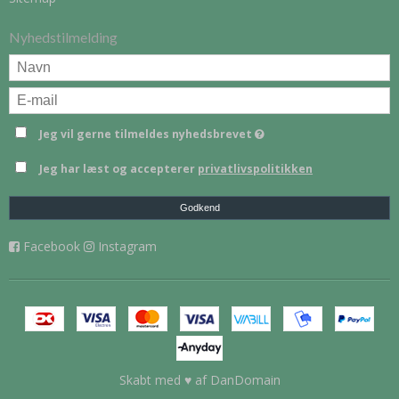
Nyhedstilmelding
Jeg vil gerne tilmeldes nyhedsbrevet
Jeg har læst og accepterer
privatlivspolitikken
Godkend
Facebook
Instagram
Skabt med ♥ af DanDomain