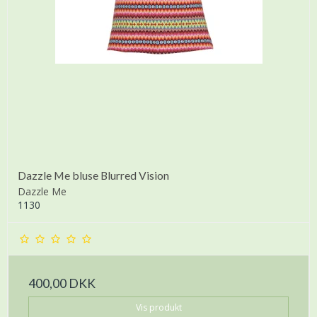
Dazzle Me bluse Blurred Vision
Dazzle Me
1130
400,00 DKK
Vis produkt