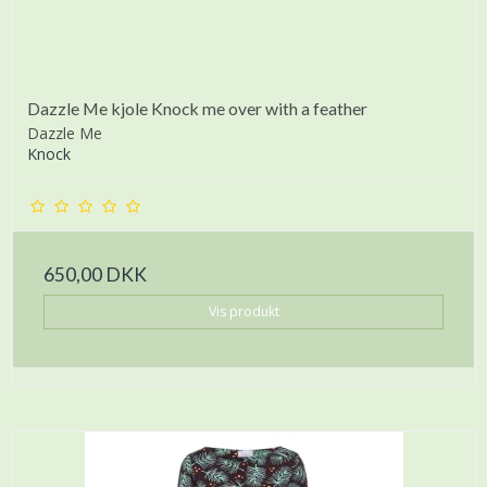
Dazzle Me kjole Knock me over with a feather
Dazzle Me
Knock
650,00 DKK
Vis produkt