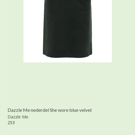
Dazzle Me nederdel She wore blue velvet
Dazzle Me
253