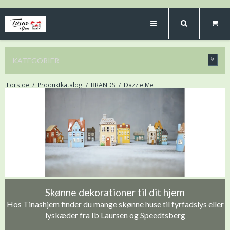
KATEGORIER
Forside
/
Produktkatalog
/
BRANDS
/
Dazzle Me
Skønne dekorationer til dit hjem
Hos Tinashjem finder du mange skønne huse til fyrfadslys eller
lyskæder fra Ib Laursen og Speedtsberg