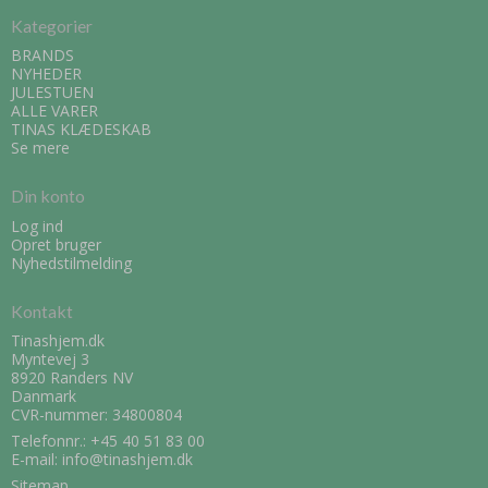
Kategorier
BRANDS
NYHEDER
JULESTUEN
ALLE VARER
TINAS KLÆDESKAB
Se mere
Din konto
Log ind
Opret bruger
Nyhedstilmelding
Kontakt
Tinashjem.dk
Myntevej 3
8920 Randers NV
Danmark
CVR-nummer: 34800804
Telefonnr.:
+45 40 51 83 00
E-mail
:
info@tinashjem.dk
Sitemap