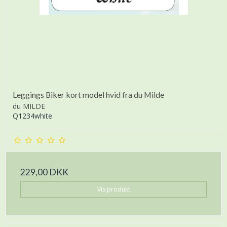
Leggings Biker kort model hvid fra du Milde
du MILDE
Q1234white
229,00 DKK
Vis produkt