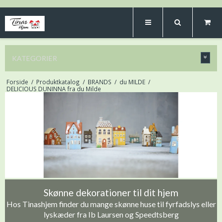
KATEGORIER
Forside
/
Produktkatalog
/
BRANDS
/
du MILDE
/
DELICIOUS DUNINNA fra du Milde
Skønne dekorationer til dit hjem
Hos Tinashjem finder du mange skønne huse til fyrfadslys eller
lyskæder fra Ib Laursen og Speedtsberg