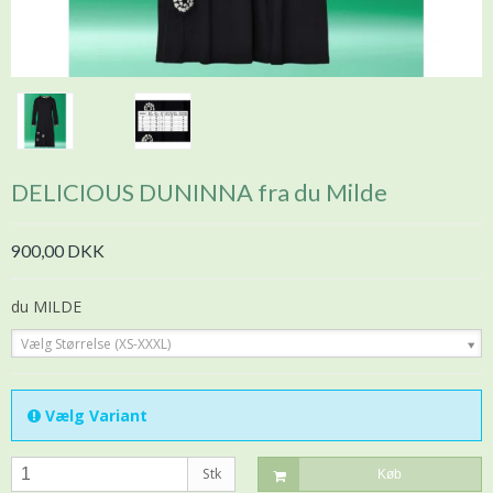
DELICIOUS DUNINNA fra du Milde
900,00 DKK
du MILDE
Vælg Størrelse (XS-XXXL)
Vælg Variant
Stk
Køb