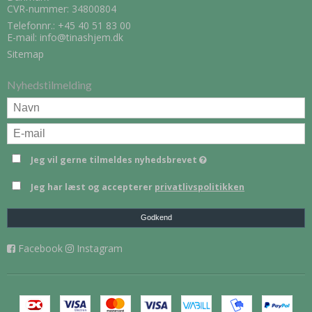
CVR-nummer: 34800804
Telefonnr.:
+45 40 51 83 00
E-mail
:
info@tinashjem.dk
Sitemap
Nyhedstilmelding
Jeg vil gerne tilmeldes nyhedsbrevet
Jeg har læst og accepterer
privatlivspolitikken
Godkend
Facebook
Instagram