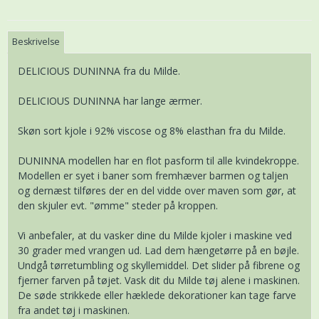
Beskrivelse
DELICIOUS DUNINNA fra du Milde.
DELICIOUS DUNINNA har lange ærmer.
Skøn sort kjole i 92% viscose og 8% elasthan fra du Milde.
DUNINNA modellen har en flot pasform til alle kvindekroppe.
Modellen er syet i baner som fremhæver barmen og taljen
og dernæst tilføres der en del vidde over maven som gør, at
den skjuler evt. "ømme" steder på kroppen.
Vi anbefaler, at du vasker dine du Milde kjoler i maskine ved
30 grader med vrangen ud. Lad dem hængetørre på en bøjle.
Undgå tørretumbling og skyllemiddel. Det slider på fibrene og
fjerner farven på tøjet. Vask dit du Milde tøj alene i maskinen.
De søde strikkede eller hæklede dekorationer kan tage farve
fra andet tøj i maskinen.