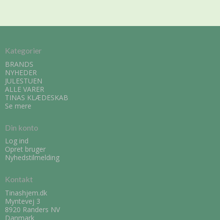
Kategorier
BRANDS
NYHEDER
JULESTUEN
ALLE VARER
TINAS KLÆDESKAB
Se mere
Din konto
Log ind
Opret bruger
Nyhedstilmelding
Kontakt
Tinashjem.dk
Myntevej 3
8920 Randers NV
Danmark