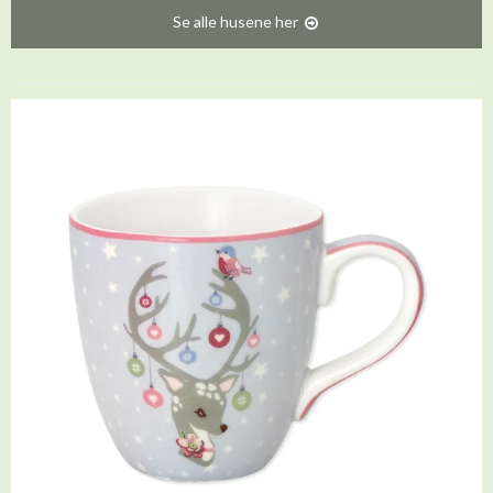
Se alle husene her