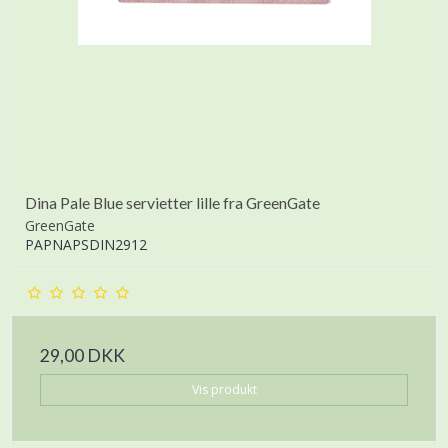
Dina Pale Blue servietter lille fra GreenGate
GreenGate
PAPNAPSDIN2912
29,00 DKK
Vis produkt