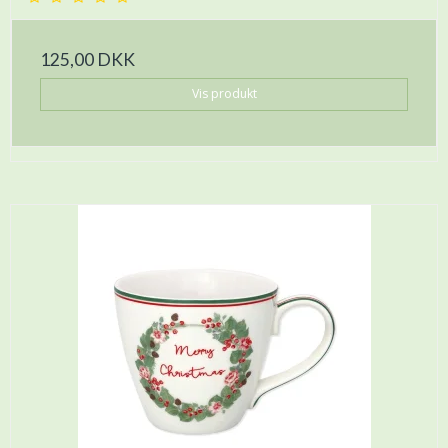
125,00 DKK
Vis produkt