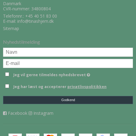
Danmark
CVR-nummer: 34800804
Telefonnr.:
+45 40 51 83 00
E-mail
:
info@tinashjem.dk
Sitemap
Nyhedstilmelding
Jeg vil gerne tilmeldes nyhedsbrevet
Jeg har læst og accepterer
privatlivspolitikken
Godkend
Facebook
Instagram