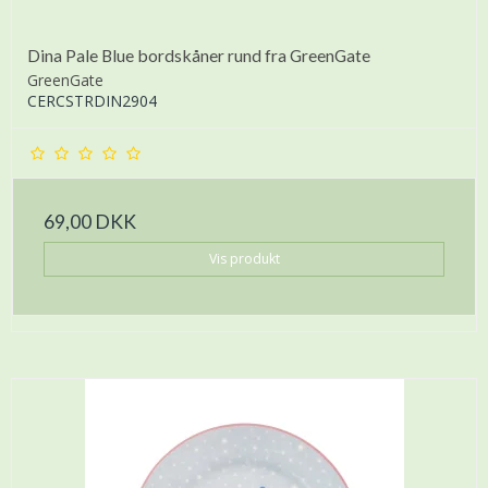
Dina Pale Blue bordskåner rund fra GreenGate
GreenGate
CERCSTRDIN2904
69,00 DKK
Vis produkt