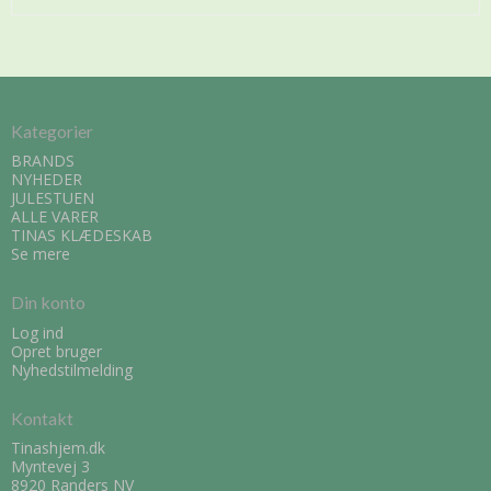
Kategorier
BRANDS
NYHEDER
JULESTUEN
ALLE VARER
TINAS KLÆDESKAB
Se mere
Din konto
Log ind
Opret bruger
Nyhedstilmelding
Kontakt
Tinashjem.dk
Myntevej 3
8920 Randers NV