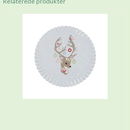
Relaterede produkter