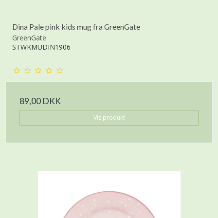
Dina Pale pink kids mug fra GreenGate
GreenGate
STWKMUDIN1906
89,00 DKK
Vis produkt