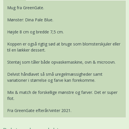
Mug fra GreenGate.
Mønster: Dina Pale Blue.
Højde 8 cm og bredde 7,5 cm.
Koppen er også rigtig sød at bruge som blomsterskjuler eller
til en lækker dessert.
Stentøj som tåler både opvaskemaskine, ovn & microovn.
Delvist håndlavet så små uregelmæssigheder samt
variationer i størrelse og farve kan forekomme.
Mix & match de forskellige mønstre og farver. Det er super
flot.
Fra GreenGate efterår/vinter 2021.