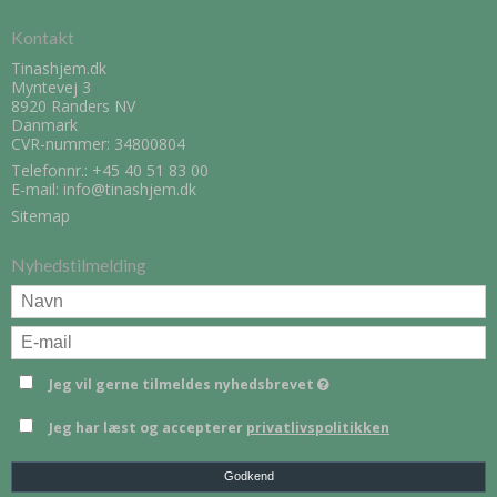
Kontakt
Tinashjem.dk
Myntevej 3
8920 Randers NV
Danmark
CVR-nummer: 34800804
Telefonnr.:
+45 40 51 83 00
E-mail
:
info@tinashjem.dk
Sitemap
Nyhedstilmelding
Jeg vil gerne tilmeldes nyhedsbrevet
Jeg har læst og accepterer
privatlivspolitikken
Godkend