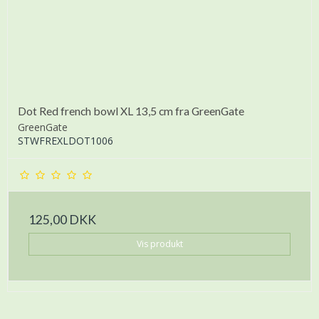
Dot Red french bowl XL 13,5 cm fra GreenGate
GreenGate
STWFREXLDOT1006
125,00 DKK
Vis produkt