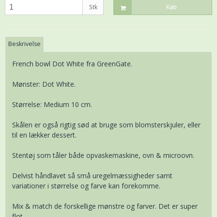
Stk
Køb
Beskrivelse
French bowl Dot White fra GreenGate.
Mønster: Dot White.
Størrelse: Medium 10 cm.
Skålen er også rigtig sød at bruge som blomsterskjuler, eller
til en lækker dessert.
Stentøj som tåler både opvaskemaskine, ovn & microovn.
Delvist håndlavet så små uregelmæssigheder samt
variationer i størrelse og farve kan forekomme.
Mix & match de forskellige mønstre og farver. Det er super
flot.