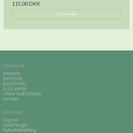
115,00 DKK
Vis produkt
Kategorier
BRANDS
NYHEDER
JULESTUEN
ALLE VARER
TINAS KLÆDESKAB
Se mere
Din konto
Log ind
Opret bruger
Nyhedstilmelding