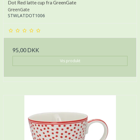
Dot Red latte cup fra GreenGate
GreenGate
STWLATDOT1006
95,00 DKK
Vis produkt