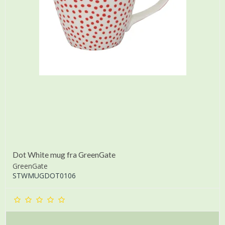
Dot White mug fra GreenGate
GreenGate
STWMUGDOT0106