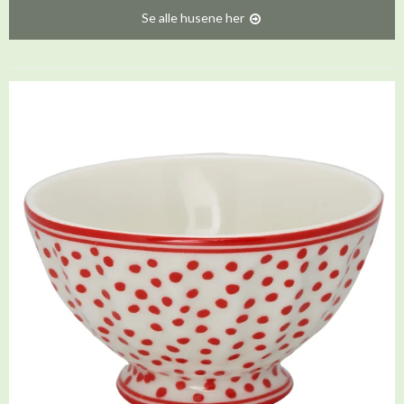
Se alle husene her