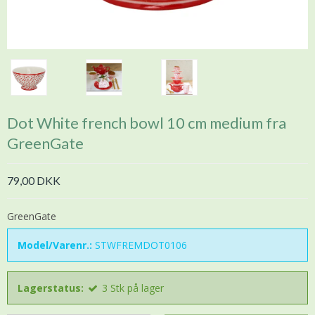
Dot White french bowl 10 cm medium fra
GreenGate
79,00 DKK
GreenGate
Model/Varenr.:
STWFREMDOT0106
Lagerstatus:
3
Stk
på lager