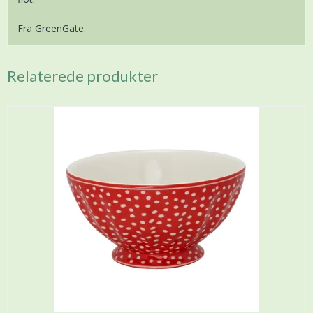
Fra GreenGate.
Relaterede produkter