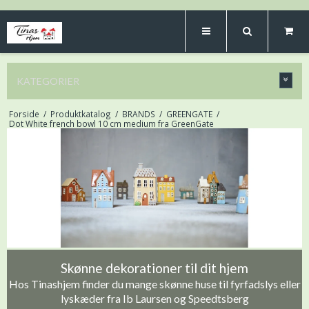
KATEGORIER
Forside
/
Produktkatalog
/
BRANDS
/
GREENGATE
/
Dot White french bowl 10 cm medium fra GreenGate
Skønne dekorationer til dit hjem
Hos Tinashjem finder du mange skønne huse til fyrfadslys eller
lyskæder fra Ib Laursen og Speedtsberg