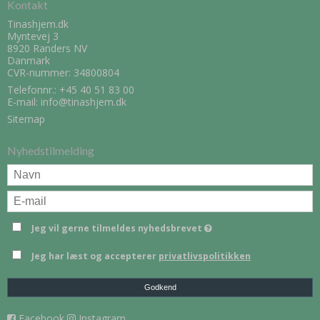
Kontakt
Tinashjem.dk
Myntevej 3
8920 Randers NV
Danmark
CVR-nummer: 34800804
Telefonnr.:
+45 40 51 83 00
E-mail
:
info@tinashjem.dk
Sitemap
Nyhedstilmelding
Jeg vil gerne tilmeldes nyhedsbrevet
Jeg har læst og accepterer
privatlivspolitikken
Godkend
Facebook
Instagram