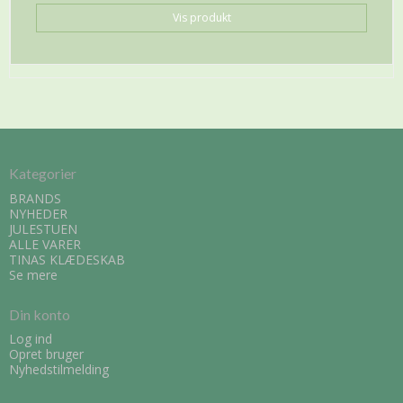
Vis produkt
Kategorier
BRANDS
NYHEDER
JULESTUEN
ALLE VARER
TINAS KLÆDESKAB
Se mere
Din konto
Log ind
Opret bruger
Nyhedstilmelding