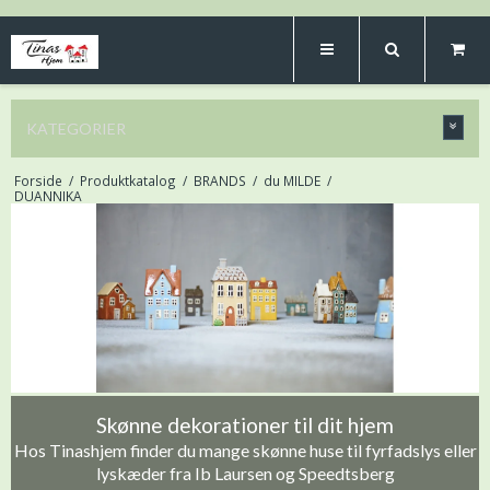
KATEGORIER
Forside
/
Produktkatalog
/
BRANDS
/
du MILDE
/
DUANNIKA
Skønne dekorationer til dit hjem
Hos Tinashjem finder du mange skønne huse til fyrfadslys eller
lyskæder fra Ib Laursen og Speedtsberg