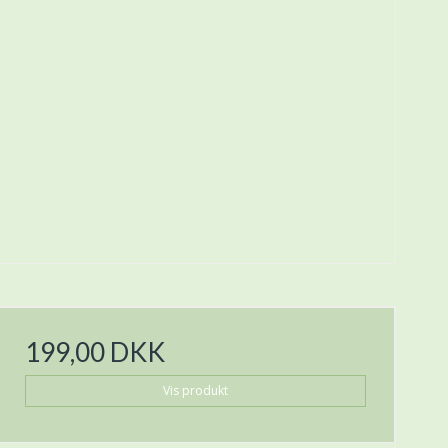
199,00 DKK
Vis produkt