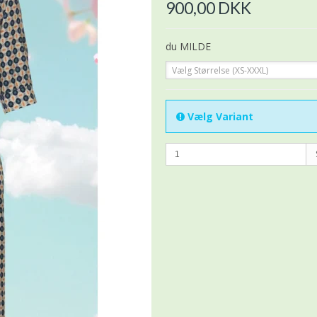
900,00 DKK
du MILDE
Vælg Størrelse (XS-XXXL)
Vælg Variant