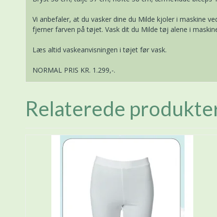
Vi anbefaler, at du vasker dine du Milde kjoler i maskine 
fjerner farven på tøjet. Vask dit du Milde tøj alene i maski
Læs altid vaskeanvisningen i tøjet før vask.
NORMAL PRIS KR. 1.299,-.
Relaterede produkte