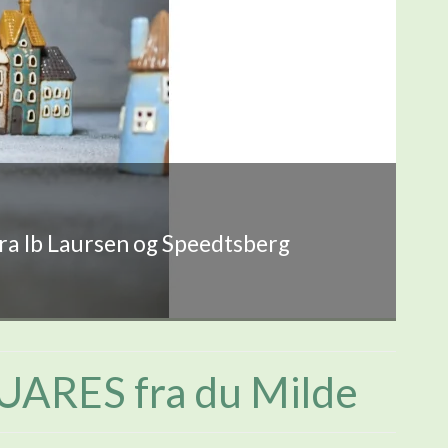
fra Ib Laursen og Speedtsberg
ARES fra du Milde