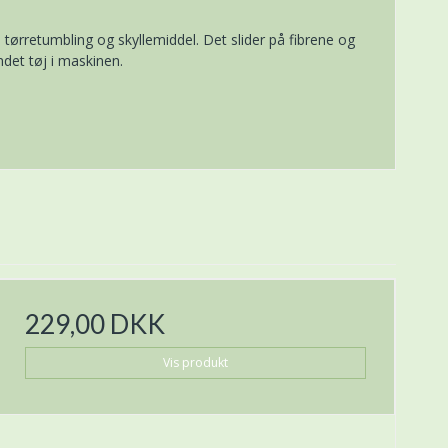
tørretumbling og skyllemiddel. Det slider på fibrene og
ndet tøj i maskinen.
229,00 DKK
Vis produkt