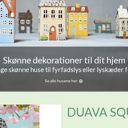
Skønne dekorationer til dit hjem
e skønne huse til fyrfadslys eller lyskæder 
Se alle husene her
DUAVA SQU