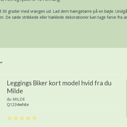
ved 30 grader med vrangen ud. Lad dem hængetørre på en bøjle. Undgå 
nen. De søde strikkede eller hæklede dekorationer kan tage farve fra a
r
Leggings Biker kort model hvid fra du
Milde
du MILDE
Q1234white