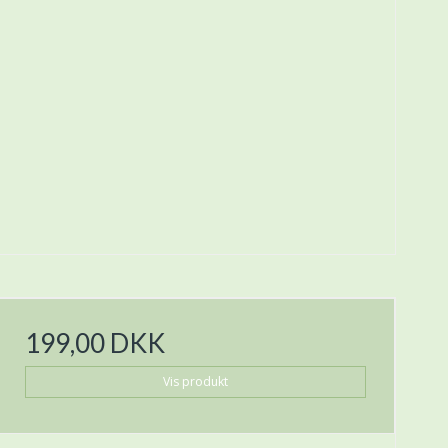
199,00 DKK
Vis produkt