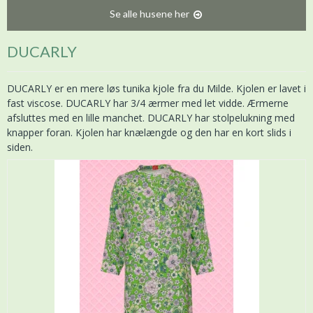
Se alle husene her
DUCARLY
DUCARLY er en mere løs tunika kjole fra du Milde. Kjolen er lavet i
fast viscose. DUCARLY har 3/4 ærmer med let vidde. Ærmerne
afsluttes med en lille manchet. DUCARLY har stolpelukning med
knapper foran. Kjolen har knælængde og den har en kort slids i
siden.