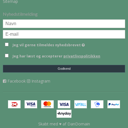
Sitemap
Nyhedstilmelding
Jeg vil gerne tilmeldes nyhedsbrevet
Jeg har læst og accepterer
privatlivspolitikken
Godkend
Facebook
Instagram
Skabt med ♥ af DanDomain