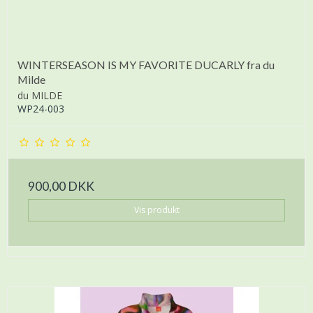
WINTERSEASON IS MY FAVORITE DUCARLY fra du
Milde
du MILDE
WP24-003
900,00 DKK
Vis produkt