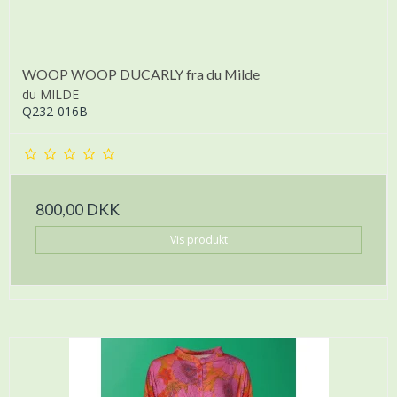
WOOP WOOP DUCARLY fra du Milde
du MILDE
Q232-016B
800,00 DKK
Vis produkt