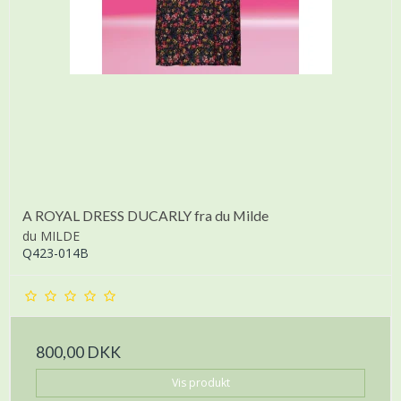
A ROYAL DRESS DUCARLY fra du Milde
du MILDE
Q423-014B
800,00 DKK
Vis produkt