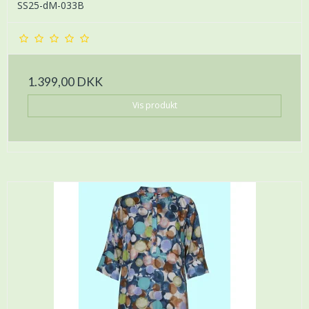
SS25-dM-033B
1.399,00 DKK
Vis produkt