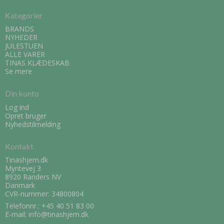
Kategorier
BRANDS
NYHEDER
JULESTUEN
ALLE VARER
TINAS KLÆDESKAB
Se mere
Din konto
Log ind
Opret bruger
Nyhedstilmelding
Kontakt
Tinashjem.dk
Myntevej 3
8920 Randers NV
Danmark
CVR-nummer: 34800804
Telefonnr.:
+45 40 51 83 00
E-mail
:
info@tinashjem.dk