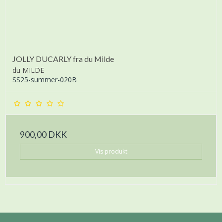
JOLLY DUCARLY fra du Milde
du MILDE
SS25-summer-020B
900,00 DKK
Vis produkt