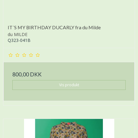
IT´S MY BIRTHDAY DUCARLY fra du Milde
du MILDE
Q323-041B
800,00 DKK
Vis produkt