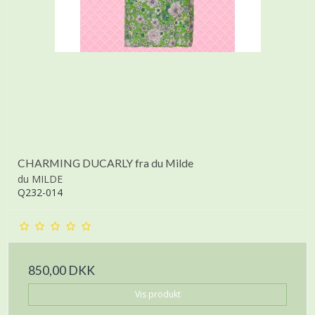
CHARMING DUCARLY fra du Milde
du MILDE
Q232-014
850,00 DKK
Vis produkt