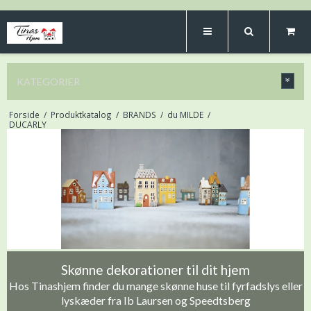
KATEGORIER
Forside
/
Produktkatalog
/
BRANDS
/
du MILDE
/
DUCARLY
Skønne dekorationer til dit hjem
Hos Tinashjem finder du mange skønne huse til fyrfadslys eller
lyskæder fra Ib Laursen og Speedtsberg