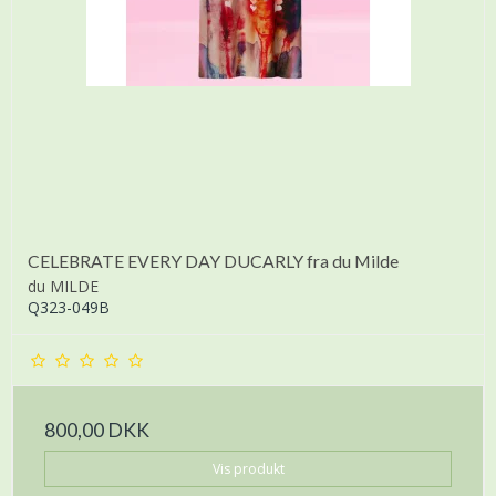
CELEBRATE EVERY DAY DUCARLY fra du Milde
du MILDE
Q323-049B
800,00 DKK
Vis produkt