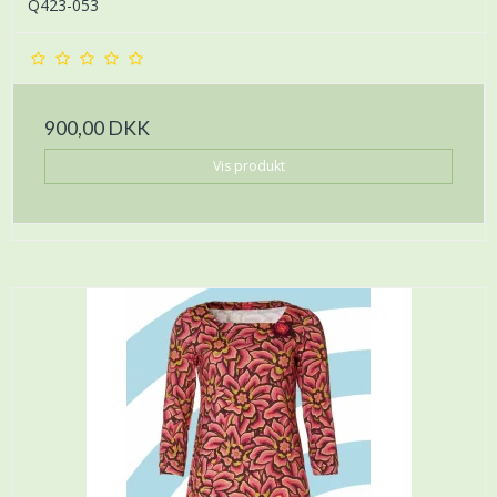
Q423-053
900,00 DKK
Vis produkt