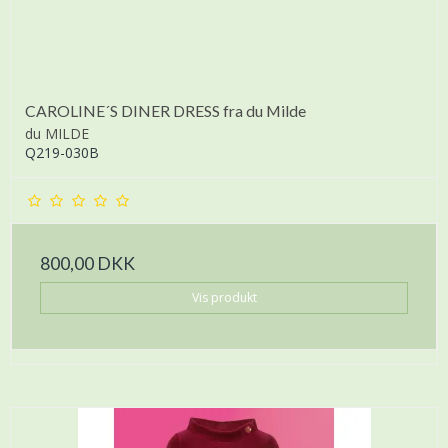
CAROLINE´S DINER DRESS fra du Milde
du MILDE
Q219-030B
800,00 DKK
Vis produkt