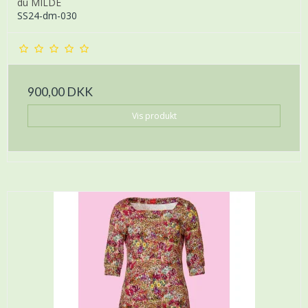
du MILDE
SS24-dm-030
900,00 DKK
Vis produkt