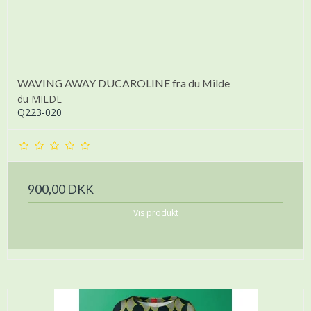
WAVING AWAY DUCAROLINE fra du Milde
du MILDE
Q223-020
900,00 DKK
Vis produkt