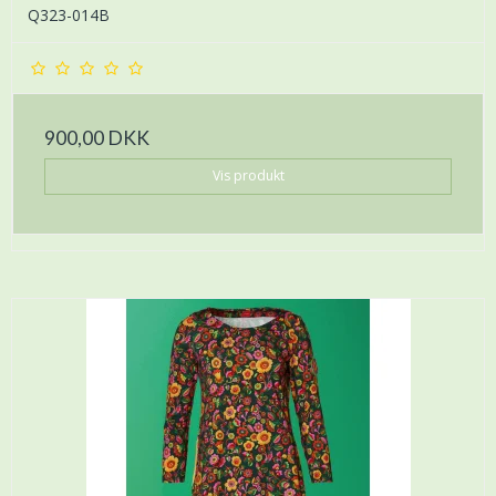
Q323-014B
900,00 DKK
Vis produkt