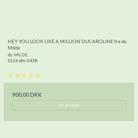
HEY YOU LOOK LIKE A MILLION DUCAROLINE fra du
Milde
du MILDE
SS24-dm-043B
900,00 DKK
Vis produkt