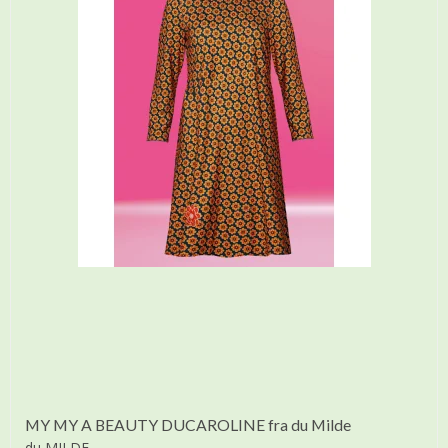
MY MY A BEAUTY DUCAROLINE fra du Milde
du MILDE