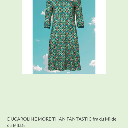
DUCAROLINE MORE THAN FANTASTIC fra du Milde
du MILDE