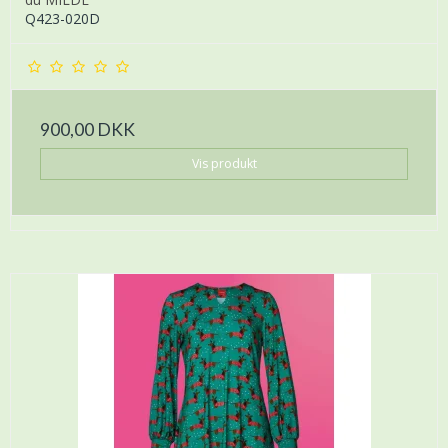
Q423-020D
900,00 DKK
Vis produkt