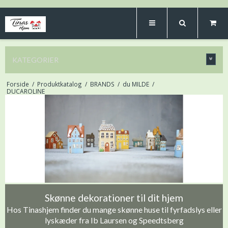
KATEGORIER
Forside
/
Produktkatalog
/
BRANDS
/
du MILDE
/
DUCAROLINE
Skønne dekorationer til dit hjem
Hos Tinashjem finder du mange skønne huse til fyrfadslys eller
lyskæder fra Ib Laursen og Speedtsberg