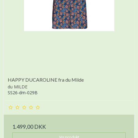
HAPPY DUCAROLINE fra du Milde
du MILDE
SS26-dm-029B
1.499,00 DKK
Vis produkt