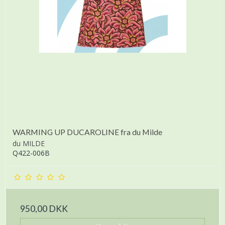
WARMING UP DUCAROLINE fra du Milde
du MILDE
Q422-006B
950,00 DKK