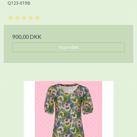
Q123-019B
900,00 DKK
Vis produkt