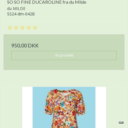
SO SO FINE DUCAROLINE fra du Milde
du MILDE
SS24-dm-042B
950,00 DKK
Vis produkt