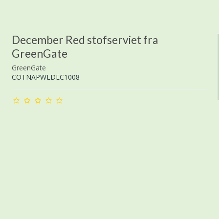
December Red stofserviet fra
GreenGate
GreenGate
COTNAPWLDEC1008