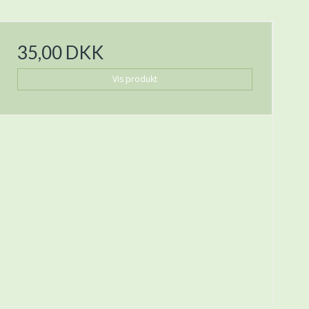
35,00 DKK
Vis produkt