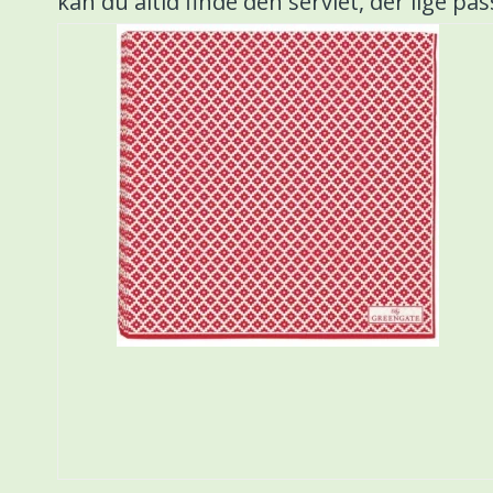
kan du altid finde den serviet, der lige pass