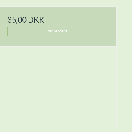
35,00 DKK
Vis produkt