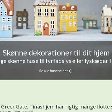
Skønne dekorationer til dit hjem
e skønne huse til fyrfadslys eller lyskæder 
Se alle husene her
ra GreenGate. Tinashjem har rigtig mange flotte 