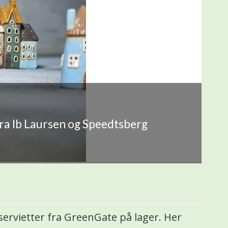
fra Ib Laursen og Speedtsberg
servietter fra GreenGate på lager. Her