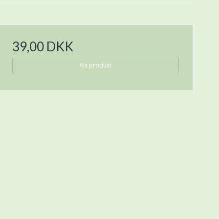
39,00 DKK
Vis produkt