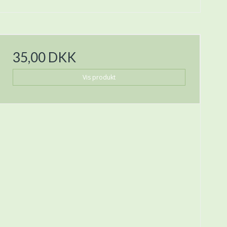
35,00 DKK
Vis produkt