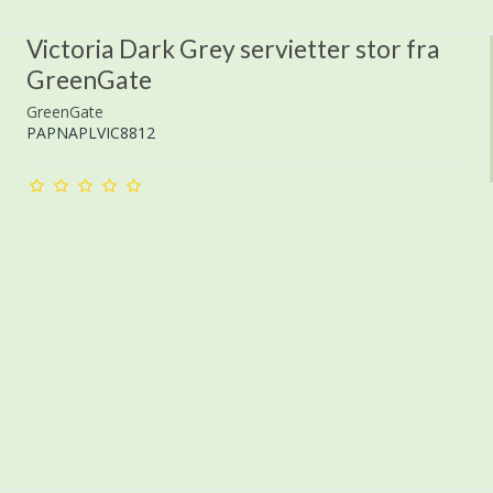
Victoria Dark Grey servietter stor fra
GreenGate
GreenGate
PAPNAPLVIC8812