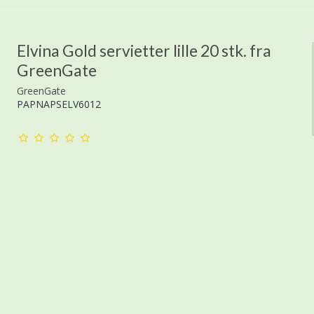
Elvina Gold servietter lille 20 stk. fra
GreenGate
GreenGate
PAPNAPSELV6012