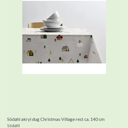
Södahl akryl dug Christmas Village rest ca. 140 cm
Södahl