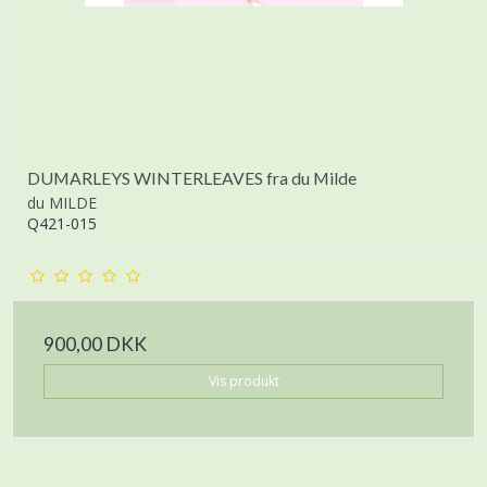
DUMARLEYS WINTERLEAVES fra du Milde
du MILDE
Q421-015
900,00 DKK
Vis produkt