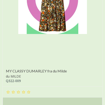
MY CLASSY DUMARLEY fra du Milde
du MILDE
Q322-009