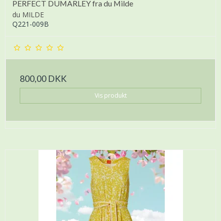
PERFECT DUMARLEY fra du Milde
du MILDE
Q221-009B
800,00 DKK
Vis produkt