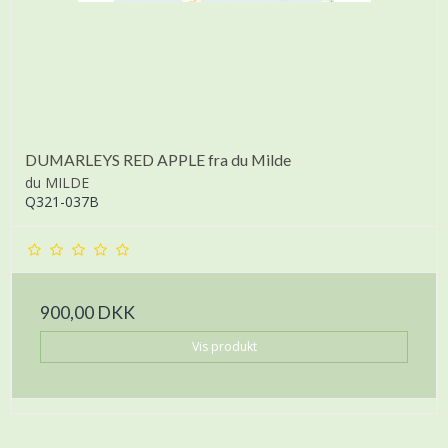
DUMARLEYS RED APPLE fra du Milde
du MILDE
Q321-037B
900,00 DKK
Vis produkt