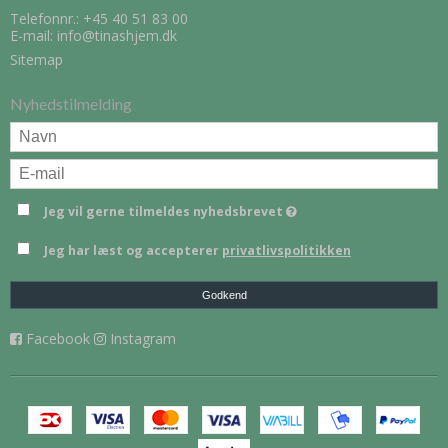
Telefonnr.:
+45 40 51 83 00
E-mail
:
info@tinashjem.dk
Sitemap
Nyhedstilmelding
Jeg vil gerne tilmeldes nyhedsbrevet
Jeg har læst og accepterer
privatlivspolitikken
Godkend
Facebook
Instagram