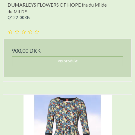
DUMARLEYS FLOWERS OF HOPE fra du Milde
du MILDE
Q122-008B
900,00 DKK
Vis produkt