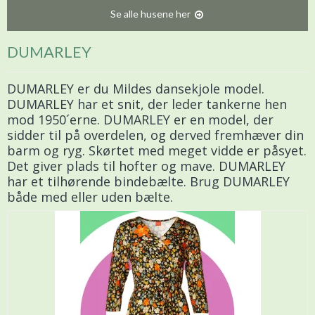
Se alle husene her
DUMARLEY
DUMARLEY er du Mildes dansekjole model.
DUMARLEY har et snit, der leder tankerne hen
mod 1950´erne. DUMARLEY er en model, der
sidder til på overdelen, og derved fremhæver din
barm og ryg. Skørtet med meget vidde er påsyet.
Det giver plads til hofter og mave. DUMARLEY
har et tilhørende bindebælte. Brug DUMARLEY
både med eller uden bælte.