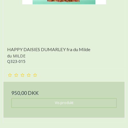
HAPPY DAISIES DUMARLEY fra du Milde
du MILDE
Q323-015
950,00 DKK
Vis produkt