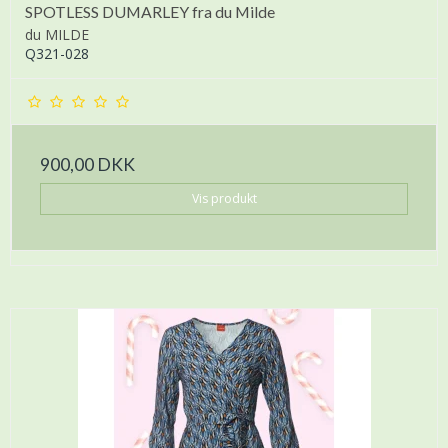
SPOTLESS DUMARLEY fra du Milde
du MILDE
Q321-028
900,00 DKK
Vis produkt