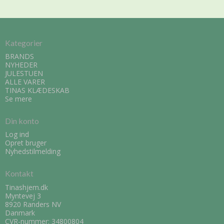
Kategorier
BRANDS
NYHEDER
JULESTUEN
ALLE VARER
TINAS KLÆDESKAB
Se mere
Din konto
Log ind
Opret bruger
Nyhedstilmelding
Kontakt
Tinashjem.dk
Myntevej 3
8920 Randers NV
Danmark
CVR-nummer: 34800804