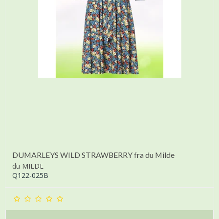
DUMARLEYS WILD STRAWBERRY fra du Milde
du MILDE
Q122-025B