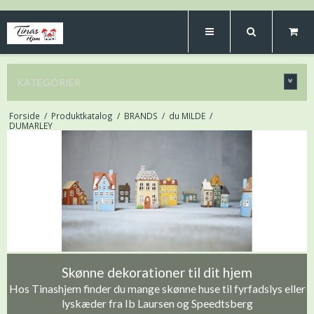
KATEGORIER
Forside
/
Produktkatalog
/
BRANDS
/
du MILDE
/
DUMARLEY
Skønne dekorationer til dit hjem
Hos Tinashjem finder du mange skønne huse til fyrfadslys eller
lyskæder fra Ib Laursen og Speedtsberg