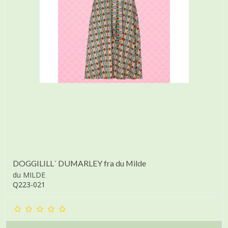
DOGGILILL´ DUMARLEY fra du Milde
du MILDE
Q223-021