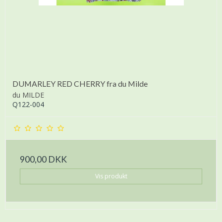
DUMARLEY RED CHERRY fra du Milde
du MILDE
Q122-004
900,00 DKK
Vis produkt