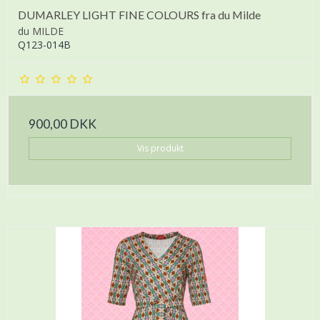
DUMARLEY LIGHT FINE COLOURS fra du Milde
du MILDE
Q123-014B
900,00 DKK
Vis produkt