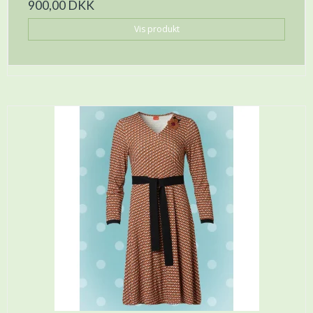
900,00 DKK
Vis produkt