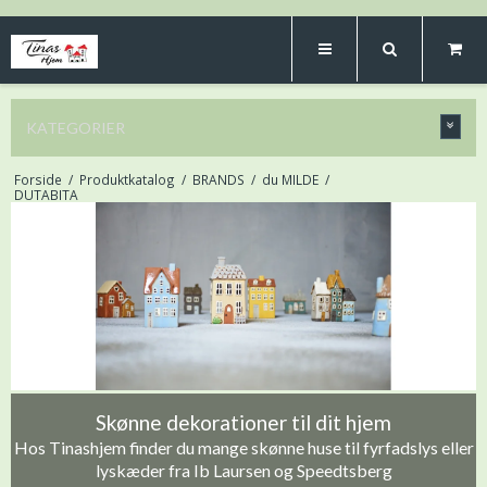
KATEGORIER
Forside
/
Produktkatalog
/
BRANDS
/
du MILDE
/
DUTABITA
Skønne dekorationer til dit hjem
Hos Tinashjem finder du mange skønne huse til fyrfadslys eller
lyskæder fra Ib Laursen og Speedtsberg