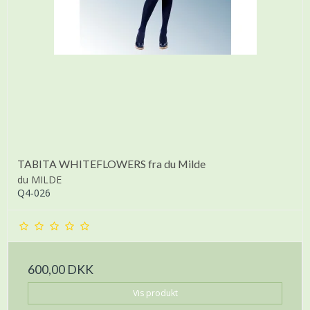
TABITA WHITEFLOWERS fra du Milde
du MILDE
Q4-026
600,00 DKK
Vis produkt