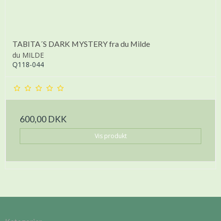
TABITA´S DARK MYSTERY fra du Milde
du MILDE
Q118-044
600,00 DKK
Vis produkt