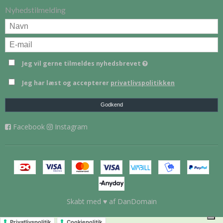
Nyhedstilmelding
Jeg vil gerne tilmeldes nyhedsbrevet
Jeg har læst og accepterer
privatlivspolitikken
Godkend
Facebook
Instagram
Skabt med ♥ af DanDomain
Privatlivspolitik
Cookiepolitik