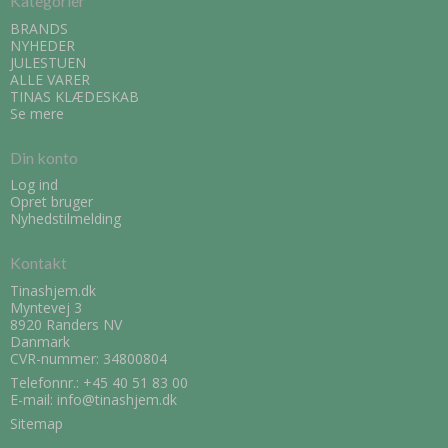
Kategorier
BRANDS
NYHEDER
JULESTUEN
ALLE VARER
TINAS KLÆDESKAB
Se mere
Din konto
Log ind
Opret bruger
Nyhedstilmelding
Kontakt
Tinashjem.dk
Myntevej 3
8920 Randers NV
Danmark
CVR-nummer: 34800804
Telefonnr.:
+45 40 51 83 00
E-mail
:
info@tinashjem.dk
Sitemap