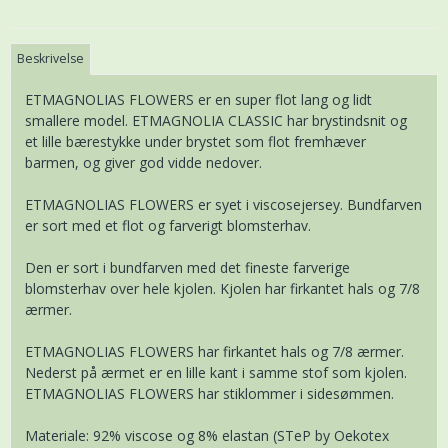
Beskrivelse
ETMAGNOLIAS FLOWERS er en super flot lang og lidt
smallere model. ETMAGNOLIA CLASSIC har brystindsnit og
et lille bærestykke under brystet som flot fremhæver
barmen, og giver god vidde nedover.
ETMAGNOLIAS FLOWERS er syet i viscosejersey. Bundfarven
er sort med et flot og farverigt blomsterhav.
Den er sort i bundfarven med det fineste farverige
blomsterhav over hele kjolen. Kjolen har firkantet hals og 7/8
ærmer.
ETMAGNOLIAS FLOWERS har firkantet hals og 7/8 ærmer.
Nederst på ærmet er en lille kant i samme stof som kjolen.
ETMAGNOLIAS FLOWERS har stiklommer i sidesømmen.
Materiale: 92% viscose og 8% elastan (STeP by Oekotex