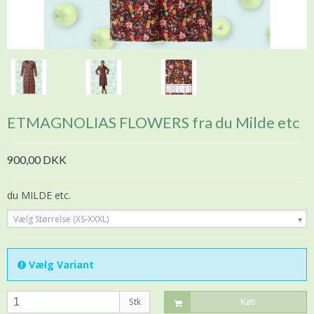
ETMAGNOLIAS FLOWERS fra du Milde etc
900,00 DKK
du MILDE etc.
Vælg Størrelse (XS-XXXL)
Vælg Variant
Stk
Køb