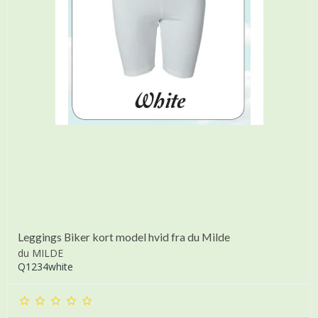
Leggings Biker kort model hvid fra du Milde
du MILDE
Q1234white