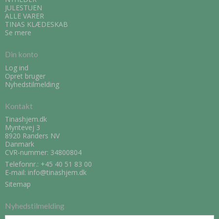
JULESTUEN
ALLE VARER
TINAS KLÆDESKAB
Se mere
Din konto
Log ind
Opret bruger
Nyhedstilmelding
Kontakt
Tinashjem.dk
Myntevej 3
8920 Randers NV
Danmark
CVR-nummer: 34800804
Telefonnr.:
+45 40 51 83 00
E-mail
:
info@tinashjem.dk
Sitemap
Nyhedstilmelding