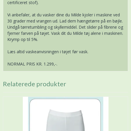
certificeret stof).
Vi anbefaler, at du vasker dine du Milde kjoler i maskine ved
30 grader med vrangen ud. Lad dem hængetørre på en bøjle.
Undgå tørretumbling og skyllemiddel. Det slider på fibrene og
fjerner farven på tøjet. Vask dit du Milde tøj alene i maskinen.
Krymp op til 5%.
Læs altid vaskeanvisningen i tøjet før vask.
NORMAL PRIS KR. 1.299,-.
Relaterede produkter