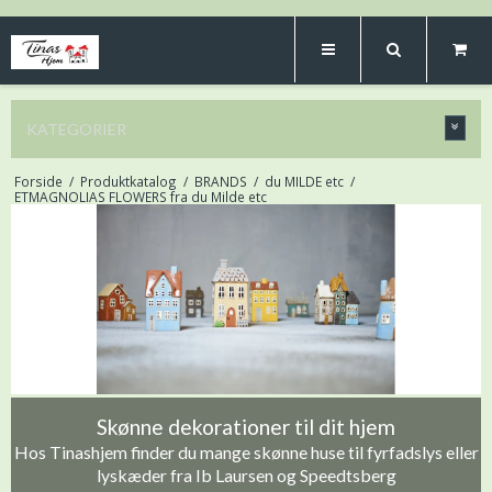
KATEGORIER
Forside
/
Produktkatalog
/
BRANDS
/
du MILDE etc
/
ETMAGNOLIAS FLOWERS fra du Milde etc
Skønne dekorationer til dit hjem
Hos Tinashjem finder du mange skønne huse til fyrfadslys eller
lyskæder fra Ib Laursen og Speedtsberg