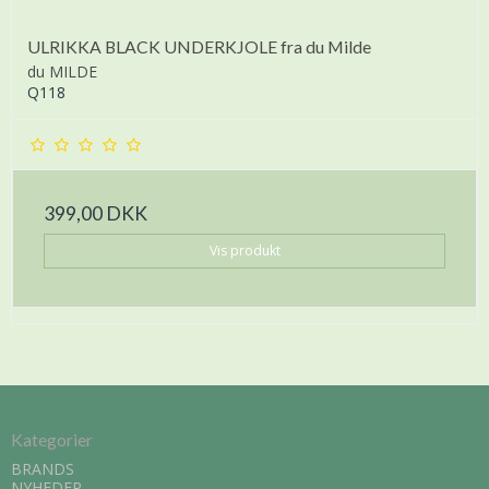
ULRIKKA BLACK UNDERKJOLE fra du Milde
du MILDE
Q118
399,00 DKK
Vis produkt
Kategorier
BRANDS
NYHEDER