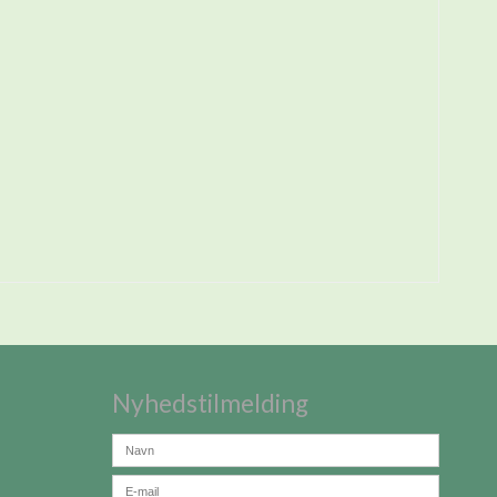
Nyhedstilmelding