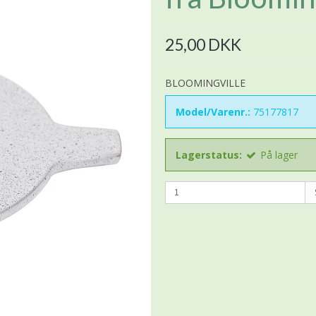
25,00 DKK
BLOOMINGVILLE
Model/Varenr.:
75177817
Lagerstatus:
På lager