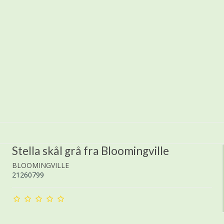
Stella skål grå fra Bloomingville
BLOOMINGVILLE
21260799