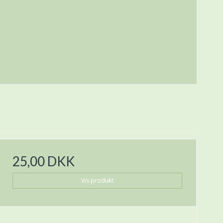
25,00 DKK
Vis produkt