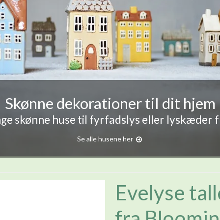
Skønne dekorationer til dit hjem
e skønne huse til fyrfadslys eller lyskæder 
Se alle husene her
Evelyse tal
fra Bloomin