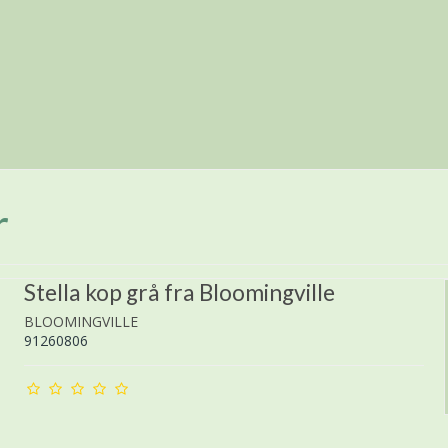
r
Stella kop grå fra Bloomingville
BLOOMINGVILLE
91260806