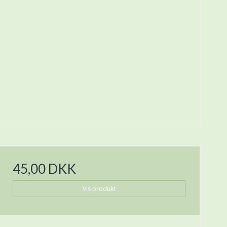
45,00 DKK
Vis produkt