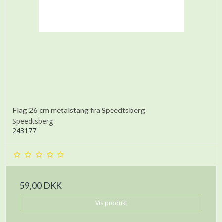
Flag 26 cm metalstang fra Speedtsberg
Speedtsberg
243177
59,00 DKK
Vis produkt