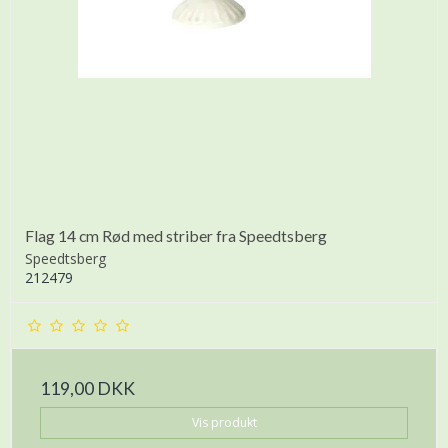
Flag 14 cm Rød med striber fra Speedtsberg
Speedtsberg
212479
119,00 DKK
Vis produkt