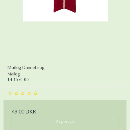
Maileg Dannebrog
Maileg
14-1570-00
49,00 DKK
Vis produkt