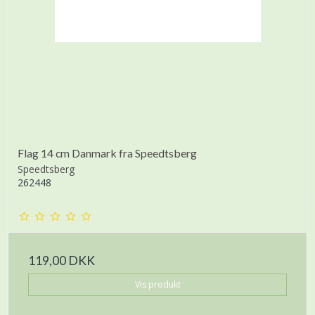
Flag 14 cm Danmark fra Speedtsberg
Speedtsberg
262448
119,00 DKK
Vis produkt