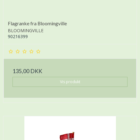
Flagranke fra Bloomingville
BLOOMINGVILLE
90216399
135,00 DKK
Vis produkt