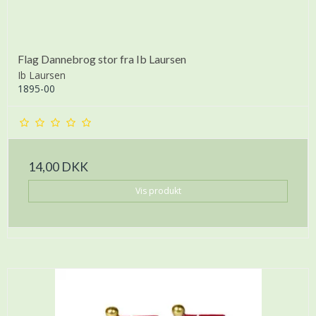
Flag Dannebrog stor fra Ib Laursen
Ib Laursen
1895-00
14,00 DKK
Vis produkt