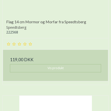
Flag 14 cm Mormor og Morfar fra Speedtsberg
Speedtsberg
222568
119,00 DKK
Vis produkt