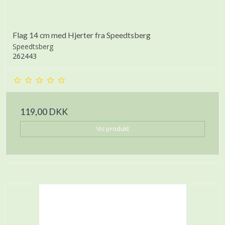
Flag 14 cm med Hjerter fra Speedtsberg
Speedtsberg
262443
119,00 DKK
Vis produkt