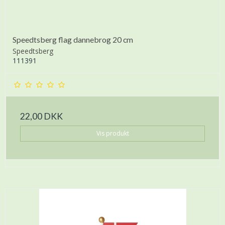
Speedtsberg flag dannebrog 20 cm
Speedtsberg
111391
22,00 DKK
Vis produkt