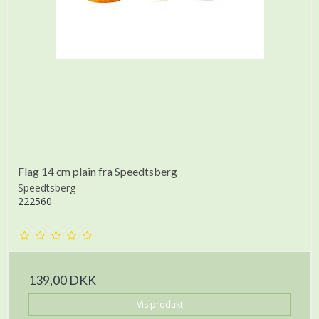
Flag 14 cm plain fra Speedtsberg
Speedtsberg
222560
139,00 DKK
Vis produkt