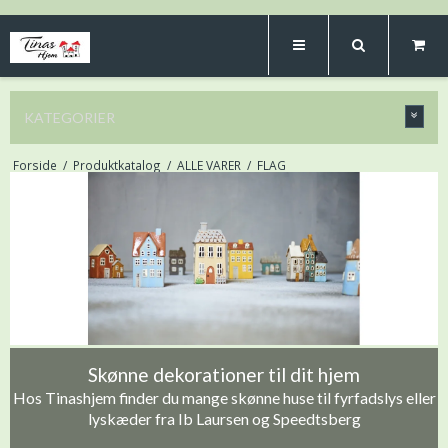
KATEGORIER
Forside
/
Produktkatalog
/
ALLE VARER
/
FLAG
Skønne dekorationer til dit hjem
Hos Tinashjem finder du mange skønne huse til fyrfadslys eller
lyskæder fra Ib Laursen og Speedtsberg