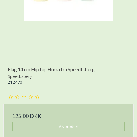
Flag 14 cm Hip hip Hurra fra Speedtsberg
Speedtsberg
212470
125,00 DKK
Vis produkt