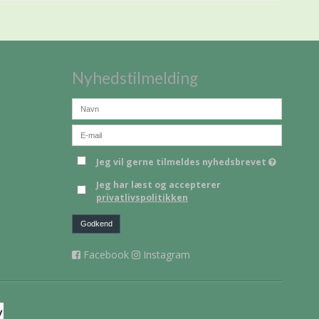
Nyhedstilmelding
Jeg vil gerne tilmeldes nyhedsbrevet
Jeg har læst og accepterer
privatlivspolitikken
Godkend
Facebook
Instagram