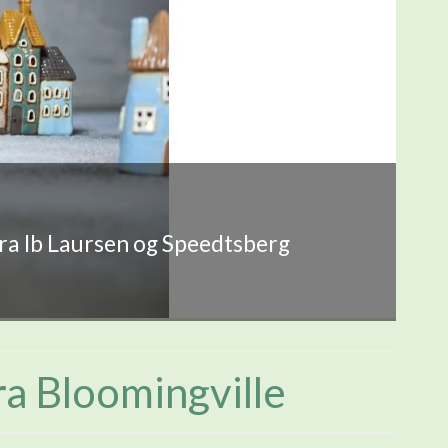
fra Ib Laursen og Speedtsberg
ra Bloomingville