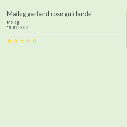
Maileg garland rose guirlande
Maileg
19-8120-00