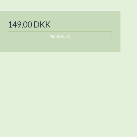
149,00 DKK
Vis produkt