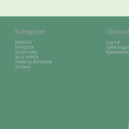
Kategorier
Din kon
BRANDS
Log ind
NYHEDER
Opret bruge
JULESTUEN
Nyhedstilme
ALLE VARER
TINAS KLÆDESKAB
Se mere