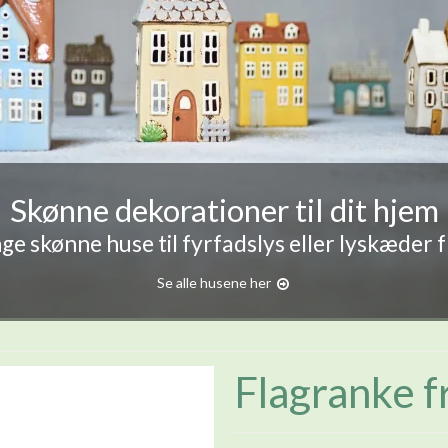
Skønne dekorationer til dit hjem
e skønne huse til fyrfadslys eller lyskæder 
Se alle husene her
Flagranke f