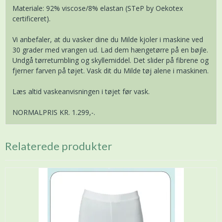
Materiale: 92% viscose/8% elastan (STeP by Oekotex
certificeret).
Vi anbefaler, at du vasker dine du Milde kjoler i maskine ved
30 grader med vrangen ud. Lad dem hængetørre på en bøjle.
Undgå tørretumbling og skyllemiddel. Det slider på fibrene og
fjerner farven på tøjet. Vask dit du Milde tøj alene i maskinen.
Læs altid vaskeanvisningen i tøjet før vask.
NORMALPRIS KR. 1.299,-.
Relaterede produkter