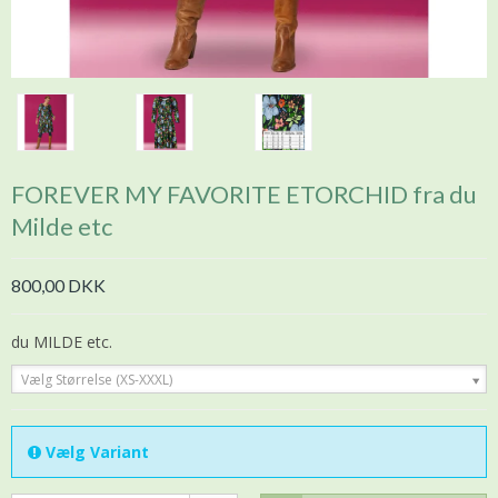
FOREVER MY FAVORITE ETORCHID fra du
Milde etc
800,00 DKK
du MILDE etc.
Vælg Størrelse (XS-XXXL)
Vælg Variant