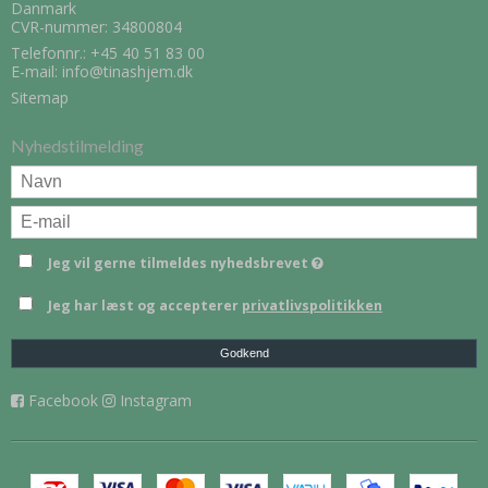
Danmark
CVR-nummer: 34800804
Telefonnr.:
+45 40 51 83 00
E-mail
:
info@tinashjem.dk
Sitemap
Nyhedstilmelding
Jeg vil gerne tilmeldes nyhedsbrevet
Jeg har læst og accepterer
privatlivspolitikken
Godkend
Facebook
Instagram