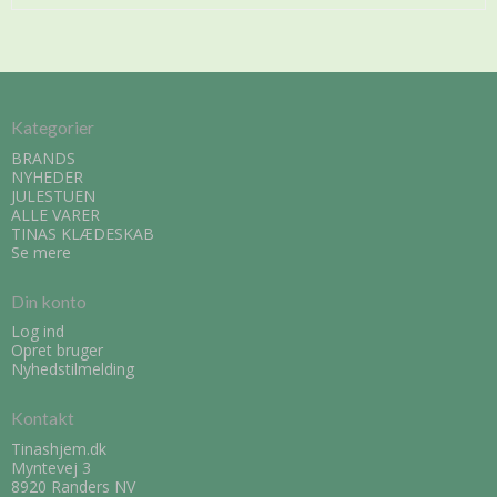
Kategorier
BRANDS
NYHEDER
JULESTUEN
ALLE VARER
TINAS KLÆDESKAB
Se mere
Din konto
Log ind
Opret bruger
Nyhedstilmelding
Kontakt
Tinashjem.dk
Myntevej 3
8920 Randers NV