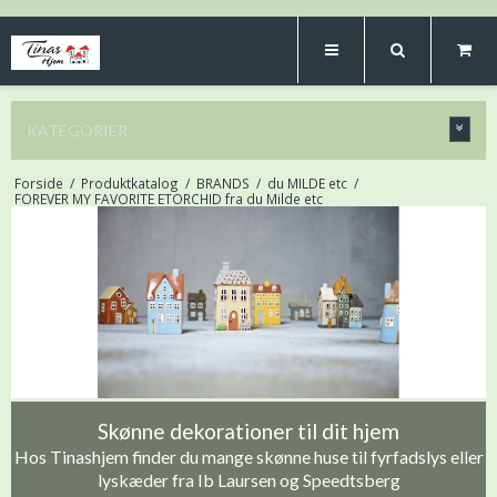
KATEGORIER
Forside
/
Produktkatalog
/
BRANDS
/
du MILDE etc
/
FOREVER MY FAVORITE ETORCHID fra du Milde etc
Skønne dekorationer til dit hjem
Hos Tinashjem finder du mange skønne huse til fyrfadslys eller
lyskæder fra Ib Laursen og Speedtsberg