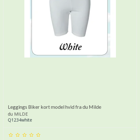
Leggings Biker kort model hvid fra du Milde
du MILDE
Q1234white