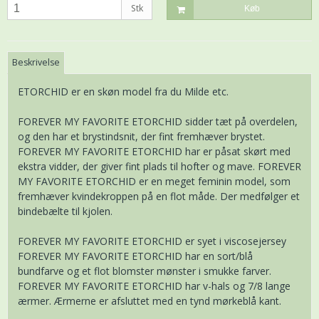
Stk
Køb
Beskrivelse
ETORCHID er en skøn model fra du Milde etc.
FOREVER MY FAVORITE ETORCHID sidder tæt på overdelen,
og den har et brystindsnit, der fint fremhæver brystet.
FOREVER MY FAVORITE ETORCHID har er påsat skørt med
ekstra vidder, der giver fint plads til hofter og mave. FOREVER
MY FAVORITE ETORCHID er en meget feminin model, som
fremhæver kvindekroppen på en flot måde. Der medfølger et
bindebælte til kjolen.
FOREVER MY FAVORITE ETORCHID er syet i viscosejersey
FOREVER MY FAVORITE ETORCHID har en sort/blå
bundfarve og et flot blomster mønster i smukke farver.
FOREVER MY FAVORITE ETORCHID har v-hals og 7/8 lange
ærmer. Ærmerne er afsluttet med en tynd mørkeblå kant.