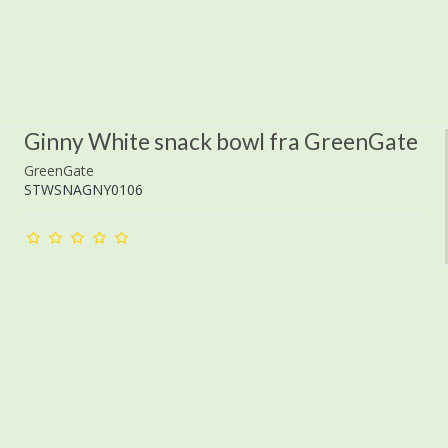
Ginny White snack bowl fra GreenGate
GreenGate
STWSNAGNY0106