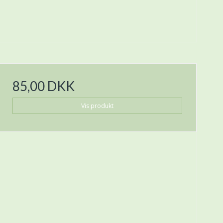
85,00 DKK
Vis produkt