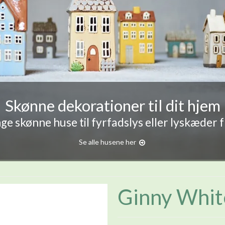
Skønne dekorationer til dit hjem
e skønne huse til fyrfadslys eller lyskæder 
Se alle husene her
Ginny Whit