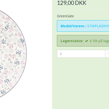
129,00 DKK
GreenGate
Model/Varenr.:
STWPLAGNY
Lagerstatus:
6
Stk
på lag