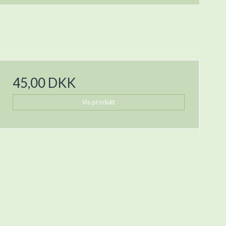
45,00 DKK
Vis produkt