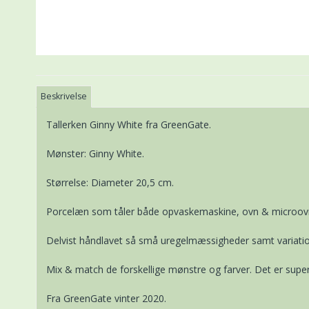
Beskrivelse
Tallerken Ginny White fra GreenGate.
Mønster: Ginny White.
Størrelse: Diameter 20,5 cm.
Porcelæn som tåler både opvaskemaskine, ovn & microov
Delvist håndlavet så små uregelmæssigheder samt variatio
Mix & match de forskellige mønstre og farver. Det er super 
Fra GreenGate vinter 2020.