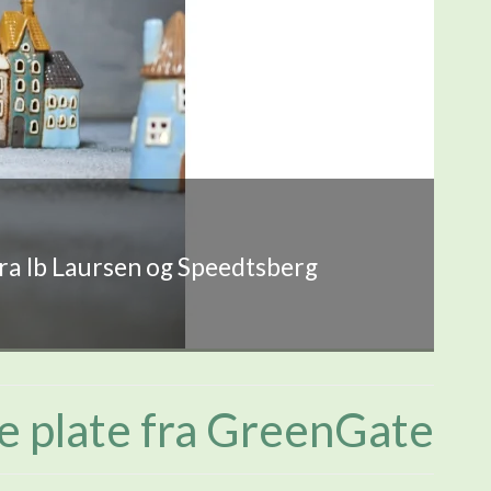
fra Ib Laursen og Speedtsberg
e plate fra GreenGate