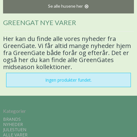
Se alle husene her
GREENGAT NYE VARER
Her kan du finde alle vores nyheder fra
GreenGate. Vi får altid mange nyheder hjem
fra GreenGate både forår og efterår. Det er
også her du kan finde alle GreenGates
midseason kollektioner.
Ingen produkter fundet.
Kategorier
BRANDS
NYHEDER
JULESTUEN
ALLE VARER