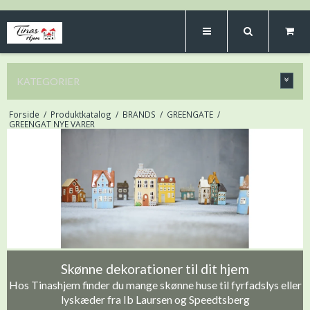
KATEGORIER
Forside
/
Produktkatalog
/
BRANDS
/
GREENGATE
/
GREENGAT NYE VARER
Skønne dekorationer til dit hjem
Hos Tinashjem finder du mange skønne huse til fyrfadslys eller
lyskæder fra Ib Laursen og Speedtsberg