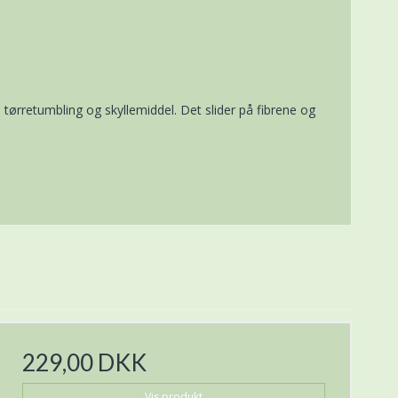
tørretumbling og skyllemiddel. Det slider på fibrene og
229,00 DKK
Vis produkt