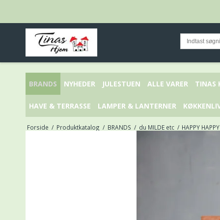
BRANDS
NYHEDER
JULESTUEN
ALLE VARER
TINAS
HAVE & TERRASSE
LAMPER & LANTERNER
KØKKENLI
Forside
/
Produktkatalog
/
BRANDS
/
du MILDE etc
/
HAPPY HAPPY 