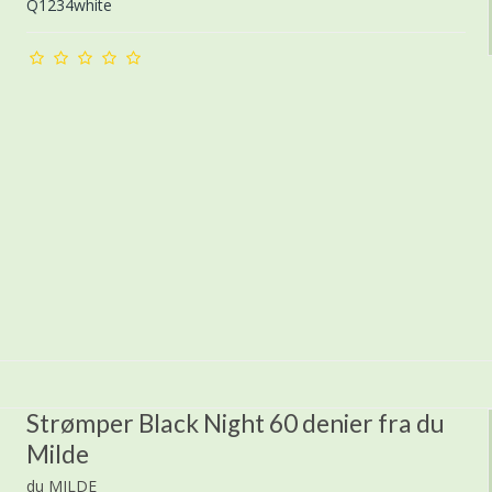
Q1234white
Strømper Black Night 60 denier fra du
Milde
du MILDE