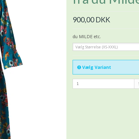
900,00 DKK
du MILDE etc.
Vælg Størrelse (XS-XXXL)
Vælg Variant