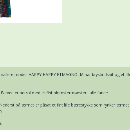
mallere model. HAPPY HAPPY ETMAGNOLIA har brystindsnit og et lill
ven er petrol med et fint blomstermønster i alle farver.
t på ærmet er påsat et fint lille bærestykke som rynker ærmet lidt 
n.
.