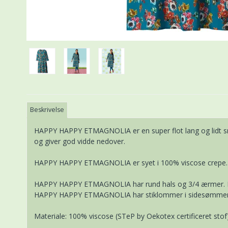
Beskrivelse
HAPPY HAPPY ETMAGNOLIA er en super flot lang og lidt s
og giver god vidde nedover.
HAPPY HAPPY ETMAGNOLIA er syet i 100% viscose crepe. Far
HAPPY HAPPY ETMAGNOLIA har rund hals og 3/4 ærmer. Neders
HAPPY HAPPY ETMAGNOLIA har stiklommer i sidesømme
Materiale: 100% viscose (STeP by Oekotex certificeret stof)