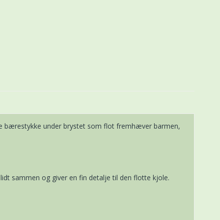
e bærestykke under brystet som flot fremhæver barmen,
sammen og giver en fin detalje til den flotte kjole.