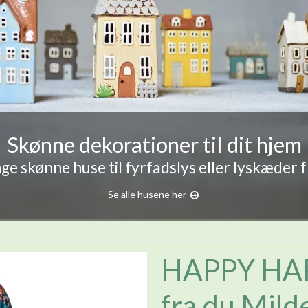
Skønne dekorationer til dit hjem
e skønne huse til fyrfadslys eller lyskæder 
Se alle husene her
HAPPY HA
fra du Mild