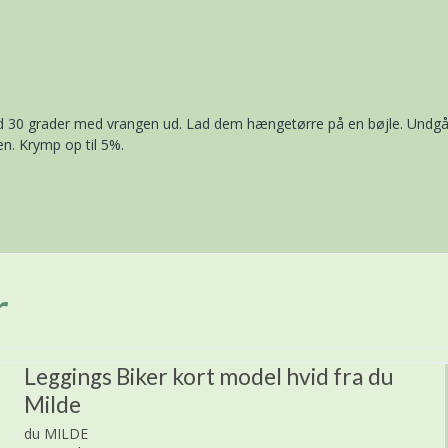
ved 30 grader med vrangen ud. Lad dem hængetørre på en bøjle. Undgå 
en. Krymp op til 5%.
r
Leggings Biker kort model hvid fra du
Milde
du MILDE