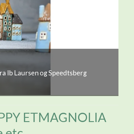
fra Ib Laursen og Speedtsberg
PPY ETMAGNOLIA
e etc