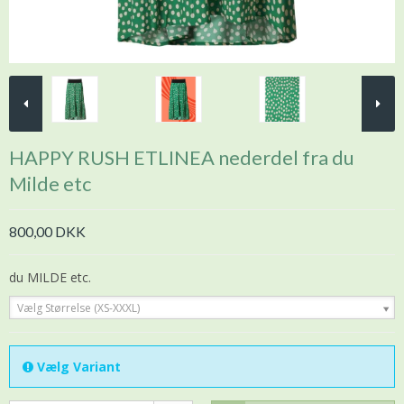
HAPPY RUSH ETLINEA nederdel fra du
Milde etc
800,00 DKK
du MILDE etc.
Vælg Størrelse (XS-XXXL)
Vælg Variant