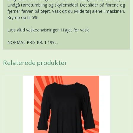
Undgå tørretumbling og skyllemiddel. Det slider på fibrene og
fjerner farven på tøjet. Vask dit du Milde tøj alene i maskinen.
Krymp op til 5%.
Læs altid vaskeanvisningen i tøjet før vask.
NORMAL PRIS KR. 1.199,-.
Relaterede produkter