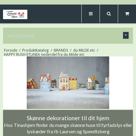
KATEGORIER
Forside
/
Produktkatalog
/
BRANDS
/
du MILDE etc
/
HAPPY RUSH ETLINEA nederdel fra du Milde etc
Skønne dekorationer til dit hjem
Hos Tinashjem finder du mange skønne huse til fyrfadslys eller
lyskæder fra Ib Laursen og Speedtsberg