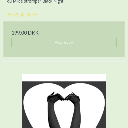
du Milde strømper Black Night
199,00 DKK
Vis produkt