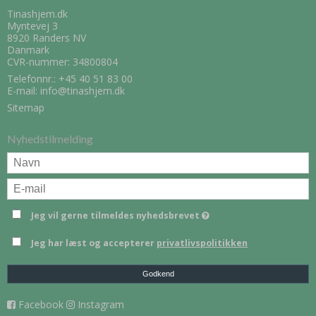
Tinashjem.dk
Myntevej 3
8920 Randers NV
Danmark
CVR-nummer: 34800804
Telefonnr.:
+45 40 51 83 00
E-mail
:
info@tinashjem.dk
Sitemap
Nyhedstilmelding
Jeg vil gerne tilmeldes nyhedsbrevet
Jeg har læst og accepterer
privatlivspolitikken
Godkend
Facebook
Instagram