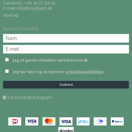
Telefonnr.:
+45 40 51 83 00
E-mail
:
info@tinashjem.dk
Sitemap
Nyhedstilmelding
Jeg vil gerne tilmeldes nyhedsbrevet
Jeg har læst og accepterer
privatlivspolitikken
Godkend
Facebook
Instagram