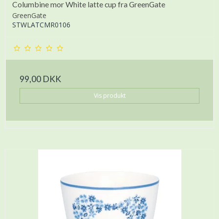
Columbine mor White latte cup fra GreenGate
GreenGate
STWLATCMR0106
99,00 DKK
Vis produkt