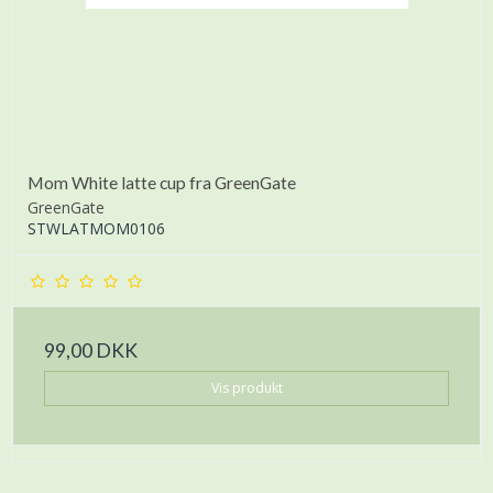
Mom White latte cup fra GreenGate
GreenGate
STWLATMOM0106
99,00 DKK
Vis produkt