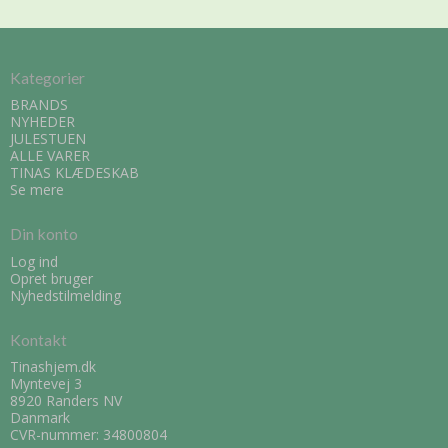
Kategorier
BRANDS
NYHEDER
JULESTUEN
ALLE VARER
TINAS KLÆDESKAB
Se mere
Din konto
Log ind
Opret bruger
Nyhedstilmelding
Kontakt
Tinashjem.dk
Myntevej 3
8920 Randers NV
Danmark
CVR-nummer: 34800804