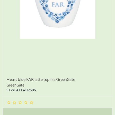
Heart blue FAR latte cup fra GreenGate
GreenGate
STWLATFAH2506