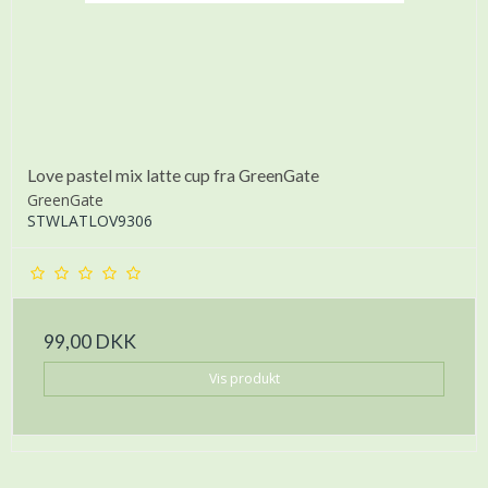
Love pastel mix latte cup fra GreenGate
GreenGate
STWLATLOV9306
99,00 DKK
Vis produkt