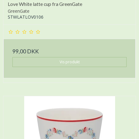
Love White latte cup fra GreenGate
GreenGate
STWLATLOV0106
99,00 DKK
Vis produkt