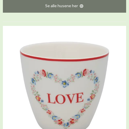
Se alle husene her