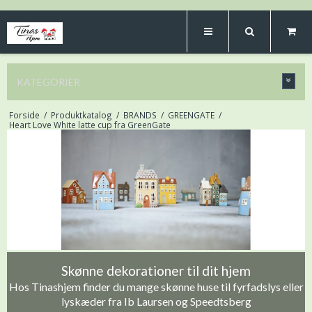
KATEGORIER
Forside
/
Produktkatalog
/
BRANDS
/
GREENGATE
/
Heart Love White latte cup fra GreenGate
Skønne dekorationer til dit hjem
Hos Tinashjem finder du mange skønne huse til fyrfadslys eller
lyskæder fra Ib Laursen og Speedtsberg