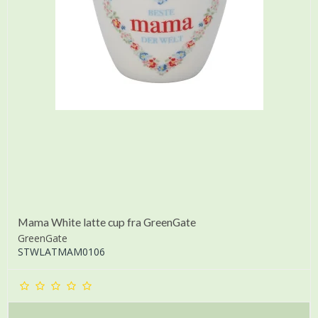
Mama White latte cup fra GreenGate
GreenGate
STWLATMAM0106