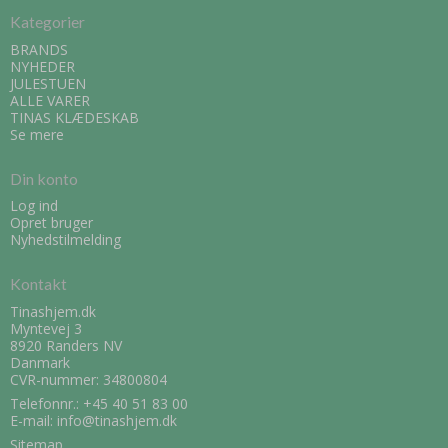
Kategorier
BRANDS
NYHEDER
JULESTUEN
ALLE VARER
TINAS KLÆDESKAB
Se mere
Din konto
Log ind
Opret bruger
Nyhedstilmelding
Kontakt
Tinashjem.dk
Myntevej 3
8920 Randers NV
Danmark
CVR-nummer: 34800804
Telefonnr.:
+45 40 51 83 00
E-mail
:
info@tinashjem.dk
Sitemap