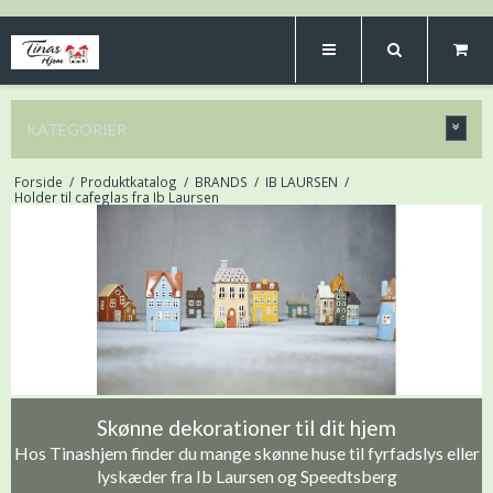
KATEGORIER
Forside
/
Produktkatalog
/
BRANDS
/
IB LAURSEN
/
Holder til cafeglas fra Ib Laursen
Skønne dekorationer til dit hjem
Hos Tinashjem finder du mange skønne huse til fyrfadslys eller
lyskæder fra Ib Laursen og Speedtsberg