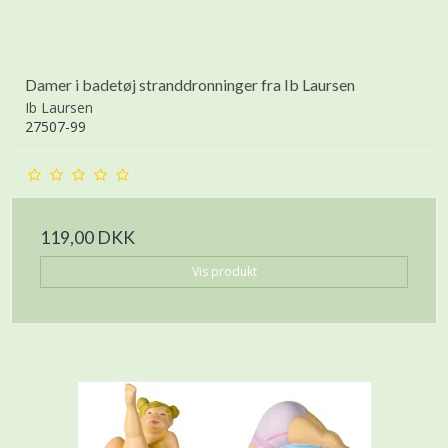
Damer i badetøj stranddronninger fra Ib Laursen
Ib Laursen
27507-99
119,00 DKK
Vis produkt