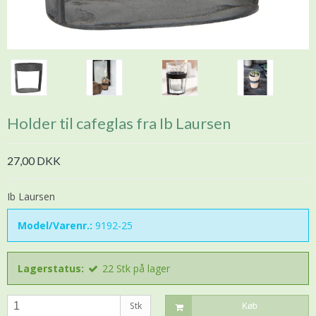
Holder til cafeglas fra Ib Laursen
27,00 DKK
Ib Laursen
Model/Varenr.:
9192-25
Lagerstatus:
22
Stk
på lager
Stk
Køb