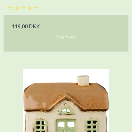
119,00 DKK
Vis produkt