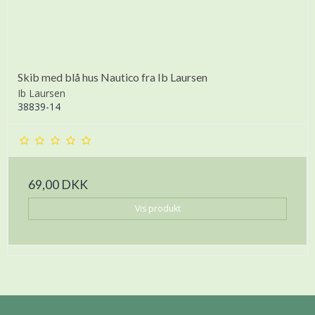
Skib med blå hus Nautico fra Ib Laursen
Ib Laursen
38839-14
69,00 DKK
Vis produkt