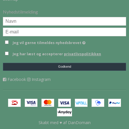
Nyhedstilmelding
Jeg vil gerne tilmeldes nyhedsbrevet
Jeg har læst og accepterer
privatlivspolitikken
Godkend
Facebook
Instagram
Skabt med ♥ af DanDomain