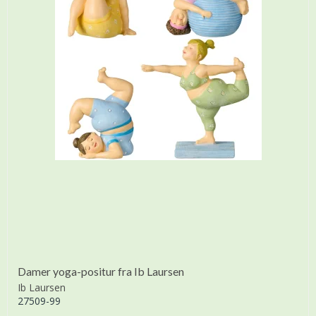
Damer yoga-positur fra Ib Laursen
Ib Laursen
27509-99