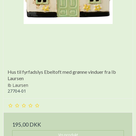
Hus til fyrfadslys Ebeltoft med grønne vinduer fra Ib
Laursen
Ib Laursen
27704-01
195,00 DKK
Vis produkt