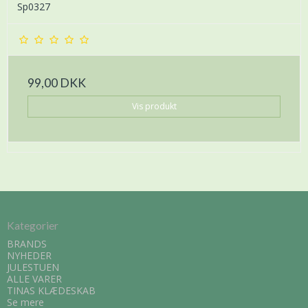
Sp0327
99,00 DKK
Vis produkt
Kategorier
BRANDS
NYHEDER
JULESTUEN
ALLE VARER
TINAS KLÆDESKAB
Se mere