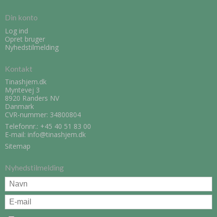
Din konto
Log ind
Opret bruger
Nyhedstilmelding
Kontakt
Tinashjem.dk
Myntevej 3
8920 Randers NV
Danmark
CVR-nummer: 34800804
Telefonnr.:
+45 40 51 83 00
E-mail
:
info@tinashjem.dk
Sitemap
Nyhedstilmelding