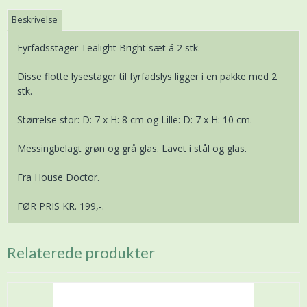
Beskrivelse
Fyrfadsstager Tealight Bright sæt á 2 stk.
Disse flotte lysestager til fyrfadslys ligger i en pakke med 2
stk.
Størrelse stor: D: 7 x H: 8 cm og Lille: D: 7 x H: 10 cm.
Messingbelagt grøn og grå glas. Lavet i stål og glas.
Fra House Doctor.
FØR PRIS KR. 199,-.
Relaterede produkter