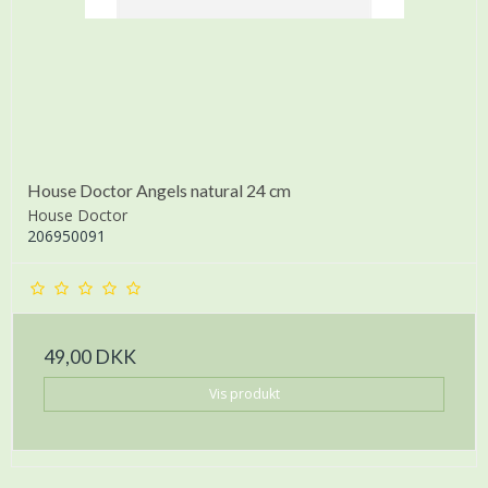
House Doctor Angels natural 24 cm
House Doctor
206950091
49,00 DKK
Vis produkt