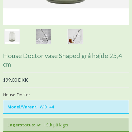
House Doctor vase Shaped grå højde 25,4
cm
199,00 DKK
House Doctor
Model/Varenr.:
Wl0144
Lagerstatus:
1
Stk
på lager