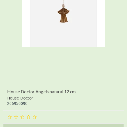
House Doctor Angels natural 12 cm
House Doctor
206950090