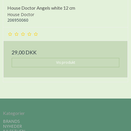
House Doctor Angels white 12 cm
House Doctor
206950060
29,00 DKK
Vis produkt
Kategorier
BRANDS
NYHEDER