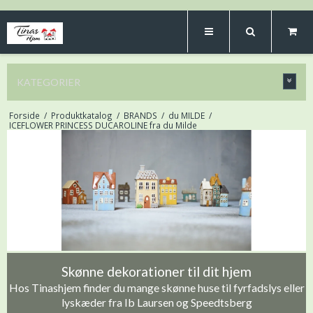
KATEGORIER
Forside
/
Produktkatalog
/
BRANDS
/
du MILDE
/
ICEFLOWER PRINCESS DUCAROLINE fra du Milde
Skønne dekorationer til dit hjem
Hos Tinashjem finder du mange skønne huse til fyrfadslys eller
lyskæder fra Ib Laursen og Speedtsberg