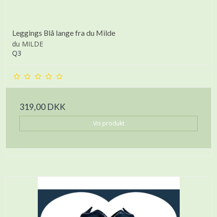
Leggings Blå lange fra du Milde
du MILDE
Q3
319,00 DKK
Vis produkt