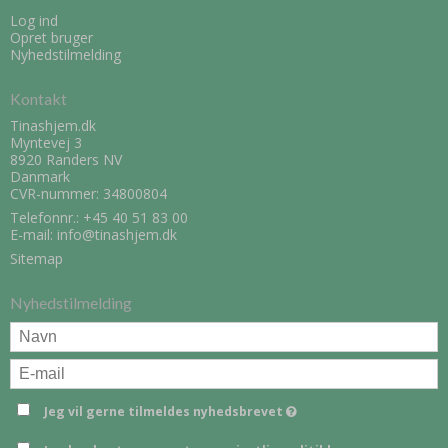
Log ind
Opret bruger
Nyhedstilmelding
Kontakt
Tinashjem.dk
Myntevej 3
8920 Randers NV
Danmark
CVR-nummer: 34800804
Telefonnr.:
+45 40 51 83 00
E-mail
:
info@tinashjem.dk
Sitemap
Nyhedstilmelding
Jeg vil gerne tilmeldes nyhedsbrevet