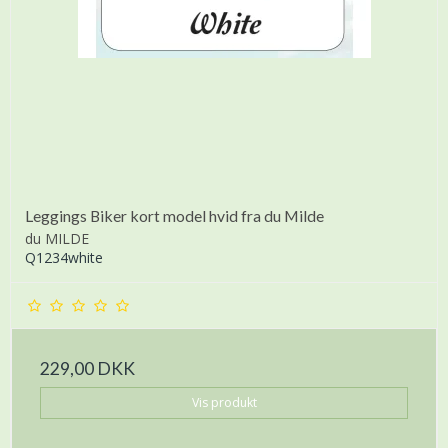
Leggings Biker kort model hvid fra du Milde
du MILDE
Q1234white
229,00 DKK
Vis produkt