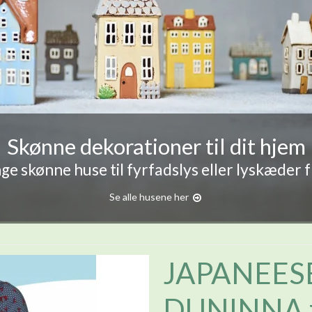
Skønne dekorationer til dit hjem
e skønne huse til fyrfadslys eller lyskæder 
Se alle husene her
JAPANEES
DUNINNA f