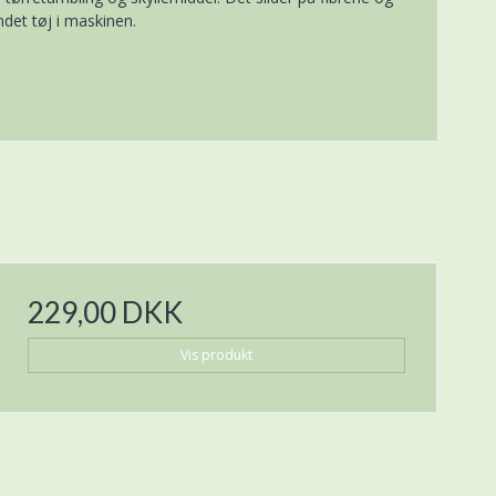
ndet tøj i maskinen.
229,00 DKK
Vis produkt