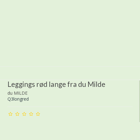
Leggings rød lange fra du Milde
du MILDE
Q3longred