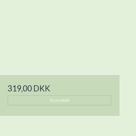
319,00 DKK
Vis produkt