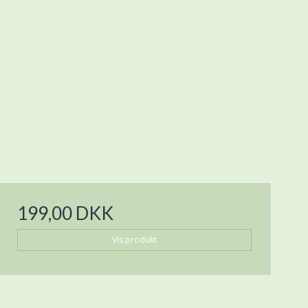
199,00 DKK
Vis produkt