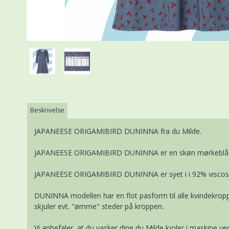
Beskrivelse
JAPANEESE ORIGAMIBIRD DUNINNA fra du Milde.
JAPANEESE ORIGAMIBIRD DUNINNA er en skøn mørkeblå 
JAPANEESE ORIGAMIBIRD DUNINNA er syet i i 92% viscose 
DUNINNA modellen har en flot pasform til alle kvindekrop
skjuler evt. "ømme" steder på kroppen.
Vi anbefaler, at du vasker dine du Milde kjoler i maskine 