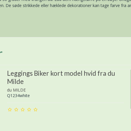
nen. De søde strikkede eller hæklede dekorationer kan tage farve fra a
r
Leggings Biker kort model hvid fra du
Milde
du MILDE
Q1234white