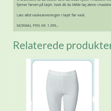
fjerner farven på tøjet. Vask dit du Milde tøj alene i maski
Læs altid vaskeanvisningen i tøjet før vask.
NORMAL PRIS KR. 1.399,-.
Relaterede produkte