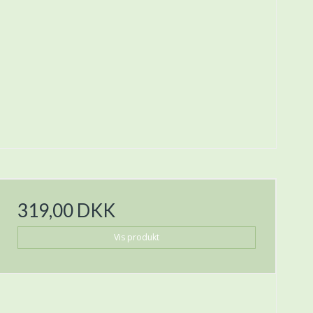
319,00 DKK
Vis produkt