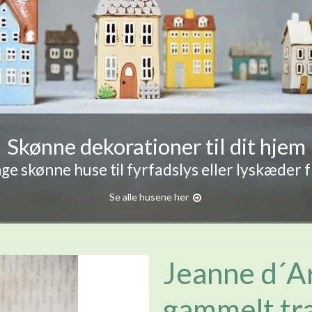
Skønne dekorationer til dit hjem
e skønne huse til fyrfadslys eller lyskæder 
Se alle husene her
Jeanne d´Ar
gammelt tr