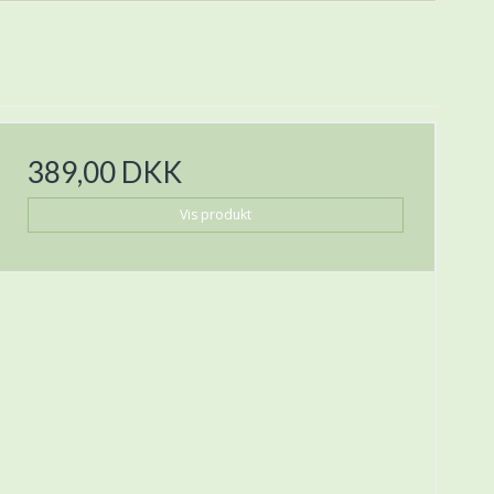
389,00 DKK
Vis produkt