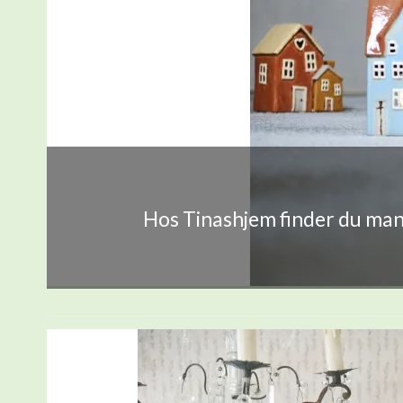
Hos Tinashjem finder du mang