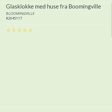
Glasklokke med huse fra Boomingville
BLOOMINGVILLE
82045117