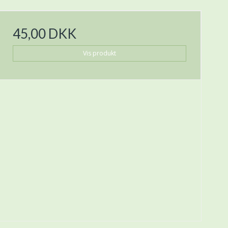
45,00 DKK
Vis produkt