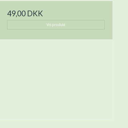
49,00 DKK
Vis produkt