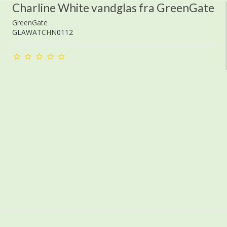
Charline White vandglas fra GreenGate
GreenGate
GLAWATCHN0112