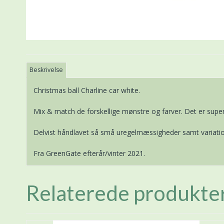
Beskrivelse
Christmas ball Charline car white.
Mix & match de forskellige mønstre og farver. Det er super 
Delvist håndlavet så små uregelmæssigheder samt variatio
Fra GreenGate efterår/vinter 2021.
Relaterede produkte