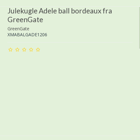
Julekugle Adele ball bordeaux fra
GreenGate
GreenGate
XMABALGADE1206