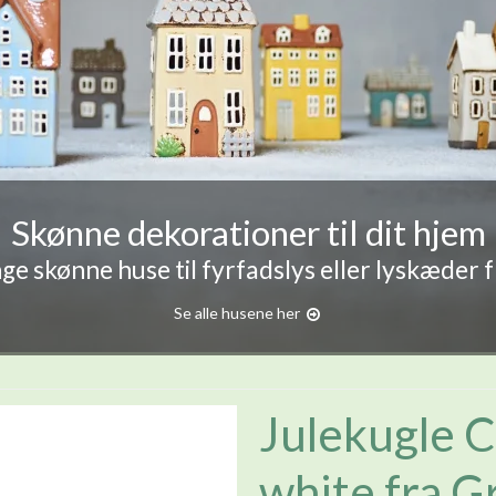
Skønne dekorationer til dit hjem
e skønne huse til fyrfadslys eller lyskæder 
Se alle husene her
Julekugle C
white fra 