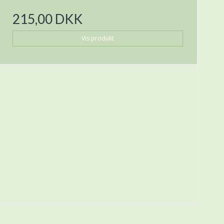
215,00 DKK
Vis produkt