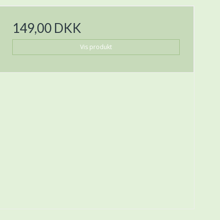
149,00 DKK
Vis produkt