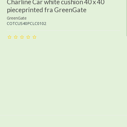
Charline Car white cushion 40 x 40
pieceprinted fra GreenGate
GreenGate
COTCUS40PCLC0102