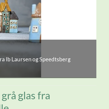
fra Ib Laursen og Speedtsberg
 grå glas fra
le