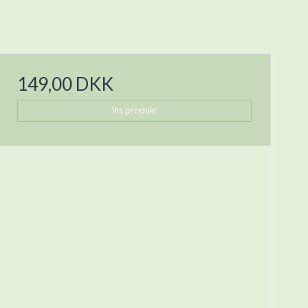
149,00 DKK
Vis produkt