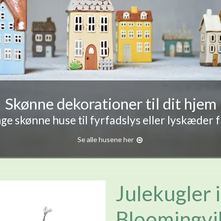
Skønne dekorationer til dit hjem
e skønne huse til fyrfadslys eller lyskæder 
Se alle husene her
Julekugler i
Bloomingvil