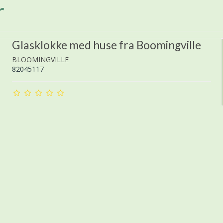
r
Glasklokke med huse fra Boomingville
BLOOMINGVILLE
82045117