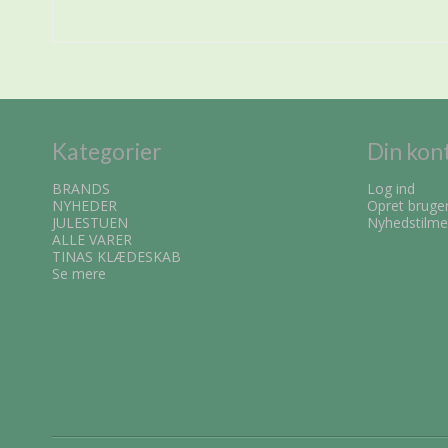
Kategorier
Din kon
BRANDS
Log ind
NYHEDER
Opret bruge
JULESTUEN
Nyhedstilme
ALLE VARER
TINAS KLÆDESKAB
Se mere