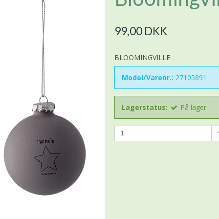
99,00 DKK
BLOOMINGVILLE
Model/Varenr.:
27105891
Lagerstatus:
På lager