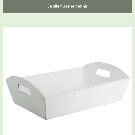
Se alle husene her