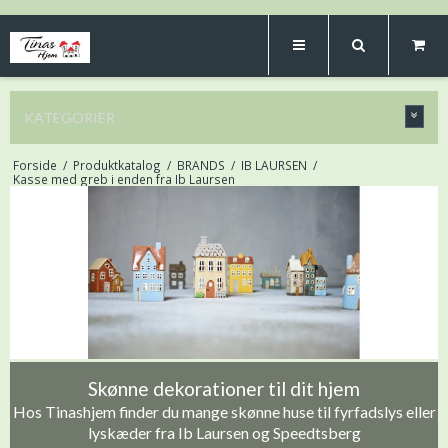
KATEGORIER
Forside
/
Produktkatalog
/
BRANDS
/
IB LAURSEN
/
Kasse med greb i enden fra Ib Laursen
Skønne dekorationer til dit hjem
Hos Tinashjem finder du mange skønne huse til fyrfadslys eller
lyskæder fra Ib Laursen og Speedtsberg