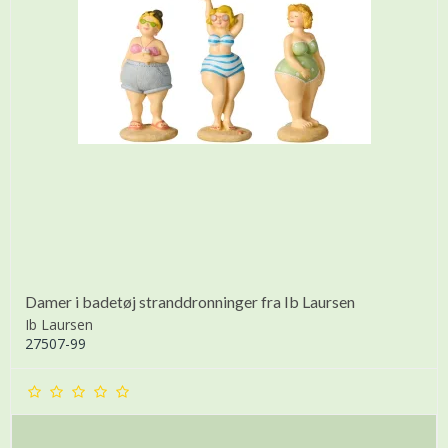
Damer i badetøj stranddronninger fra Ib Laursen
Ib Laursen
27507-99