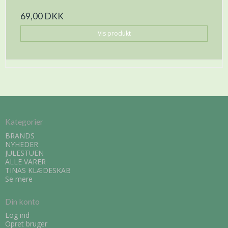
69,00 DKK
Vis produkt
Kategorier
BRANDS
NYHEDER
JULESTUEN
ALLE VARER
TINAS KLÆDESKAB
Se mere
Din konto
Log ind
Opret bruger