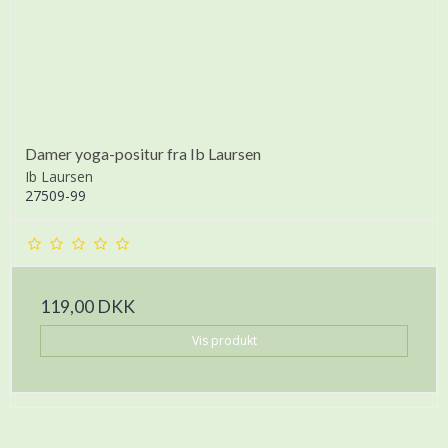
Damer yoga-positur fra Ib Laursen
Ib Laursen
27509-99
119,00 DKK
Vis produkt