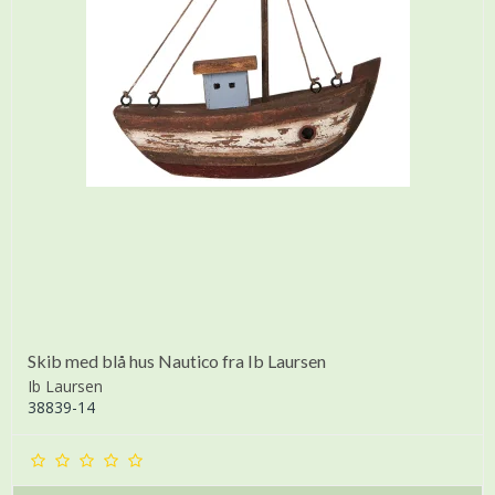
Skib med blå hus Nautico fra Ib Laursen
Ib Laursen
38839-14