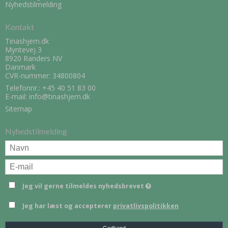
Nyhedstilmelding
Kontakt
Tinashjem.dk
Myntevej 3
8920 Randers NV
Danmark
CVR-nummer: 34800804
Telefonnr.:
+45 40 51 83 00
E-mail
:
info@tinashjem.dk
Sitemap
Nyhedstilmelding
Jeg vil gerne tilmeldes nyhedsbrevet
Jeg har læst og accepterer
privatlivspolitikken