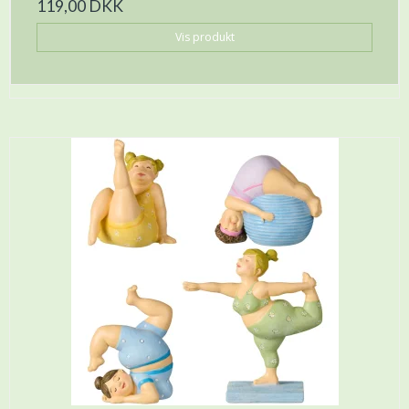
119,00 DKK
Vis produkt