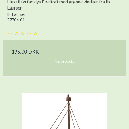
Hus til fyrfadslys Ebeltoft med grønne vinduer fra Ib
Laursen
Ib Laursen
27704-01
195,00 DKK
Vis produkt