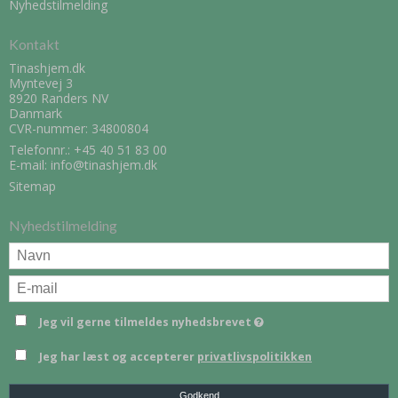
Nyhedstilmelding
Kontakt
Tinashjem.dk
Myntevej 3
8920 Randers NV
Danmark
CVR-nummer: 34800804
Telefonnr.:
+45 40 51 83 00
E-mail
:
info@tinashjem.dk
Sitemap
Nyhedstilmelding
Jeg vil gerne tilmeldes nyhedsbrevet
Jeg har læst og accepterer
privatlivspolitikken
Godkend