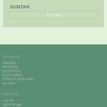
10,00 DKK
Vis produkt
Kategorier
BRANDS
NYHEDER
JULESTUEN
ALLE VARER
TINAS KLÆDESKAB
Se mere
Din konto
Log ind
Opret bruger