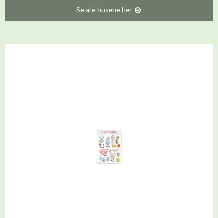
Se alle husene her