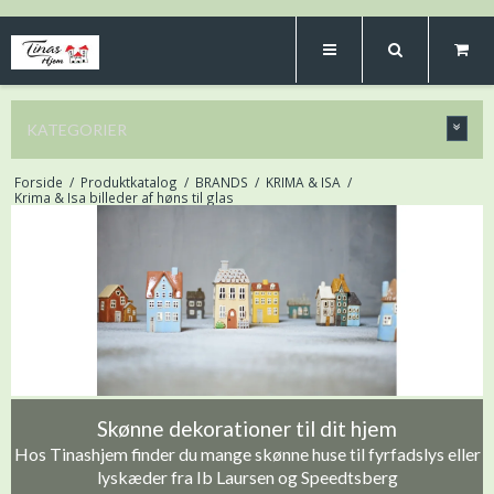
KATEGORIER
Forside
/
Produktkatalog
/
BRANDS
/
KRIMA & ISA
/
Krima & Isa billeder af høns til glas
Skønne dekorationer til dit hjem
Hos Tinashjem finder du mange skønne huse til fyrfadslys eller
lyskæder fra Ib Laursen og Speedtsberg