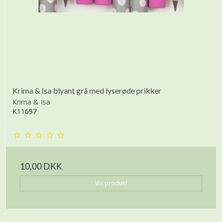
Krima & Isa blyant grå med lyserøde prikker
Krima & Isa
K11697
10,00 DKK
Vis produkt