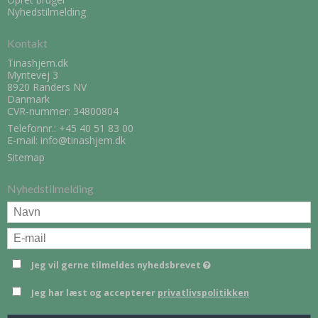
Nyhedstilmelding
Kontakt
Tinashjem.dk
Myntevej 3
8920 Randers NV
Danmark
CVR-nummer: 34800804
Telefonnr.:
+45 40 51 83 00
E-mail
:
info@tinashjem.dk
Sitemap
Nyhedstilmelding
Jeg vil gerne tilmeldes nyhedsbrevet
Jeg har læst og accepterer
privatlivspolitikken