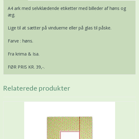
A4 ark med selvklædende etiketter med billeder af høns og
æg.
Lige til at sætter på vinduerne eller på glas til påske.
Farve : høns.
Fra krima & Isa.
FØR PRIS KR. 39,-.
Relaterede produkter