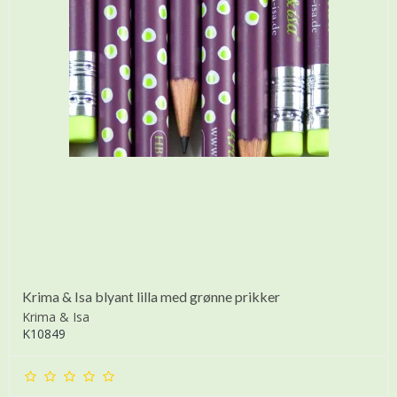
Krima & Isa blyant lilla med grønne prikker
Krima & Isa
K10849