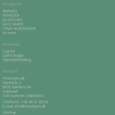
Kategorier
BRANDS
NYHEDER
JULESTUEN
ALLE VARER
TINAS KLÆDESKAB
Se mere
Din konto
Log ind
Opret bruger
Nyhedstilmelding
Kontakt
Tinashjem.dk
Myntevej 3
8920 Randers NV
Danmark
CVR-nummer: 34800804
Telefonnr.:
+45 40 51 83 00
E-mail
:
info@tinashjem.dk
Sitemap