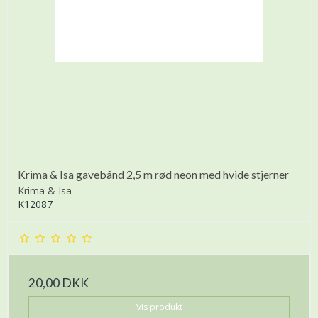
Krima & Isa gavebånd 2,5 m rød neon med hvide stjerner
Krima & Isa
K12087
20,00 DKK
Vis produkt