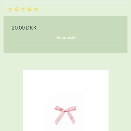
20,00 DKK
Vis produkt