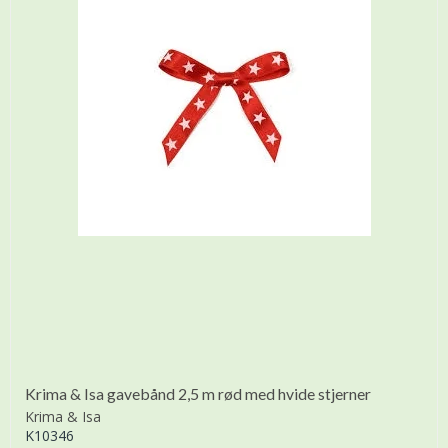
Krima & Isa gavebånd 2,5 m rød med hvide stjerner
Krima & Isa
K10346