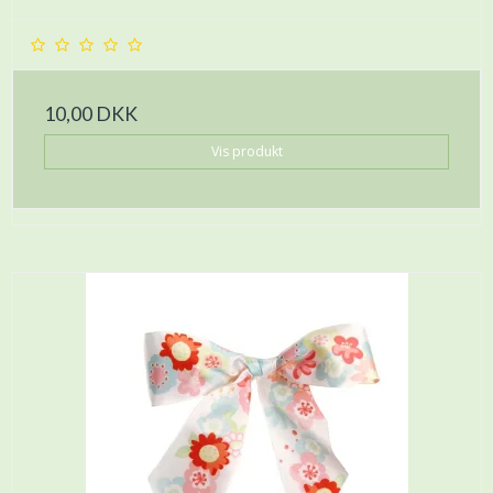
10,00 DKK
Vis produkt