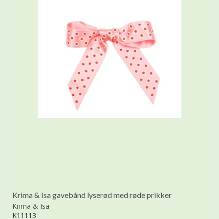
Krima & Isa gavebånd lyserød med røde prikker
Krima & Isa
K11113