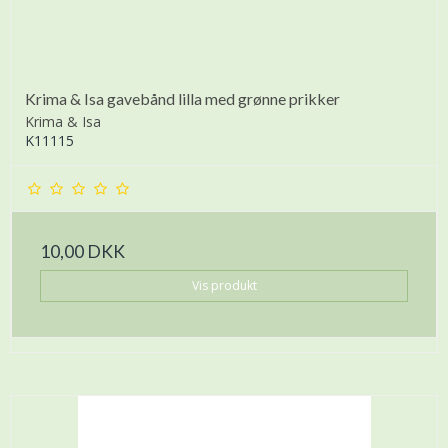
Krima & Isa gavebånd lilla med grønne prikker
Krima & Isa
K11115
10,00 DKK
Vis produkt