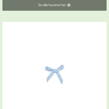
Se alle husene her