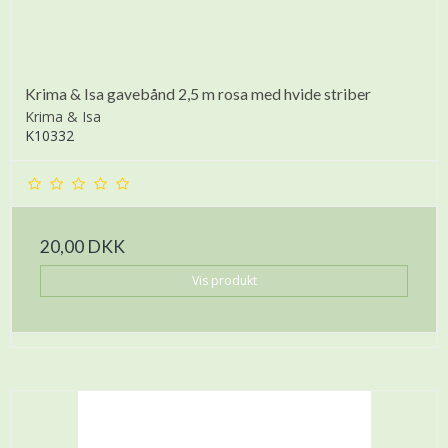
Krima & Isa gavebånd 2,5 m rosa med hvide striber
Krima & Isa
K10332
20,00 DKK
Vis produkt