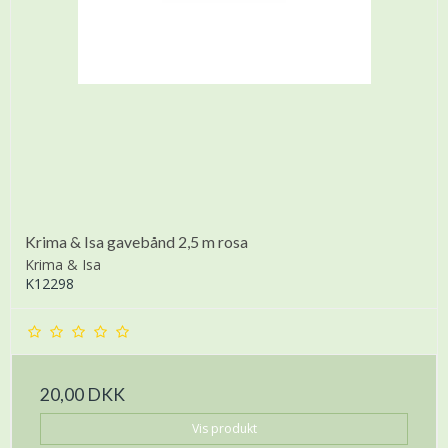
Krima & Isa gavebånd 2,5 m rosa
Krima & Isa
K12298
20,00 DKK
Vis produkt