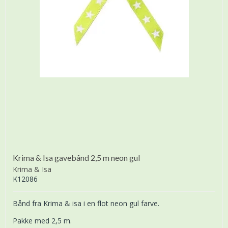
Krima & Isa gavebånd 2,5 m neon gul
Krima & Isa
K12086
Bånd fra Krima & isa i en flot neon gul farve.
Pakke med 2,5 m.