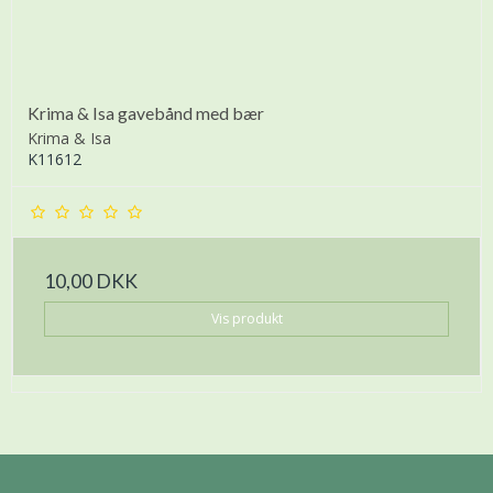
Krima & Isa gavebånd med bær
Krima & Isa
K11612
10,00 DKK
Vis produkt