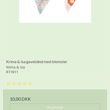
Krima & Isa gavebånd med blomster
Krima & Isa
K11611
10,00 DKK
Vis produkt